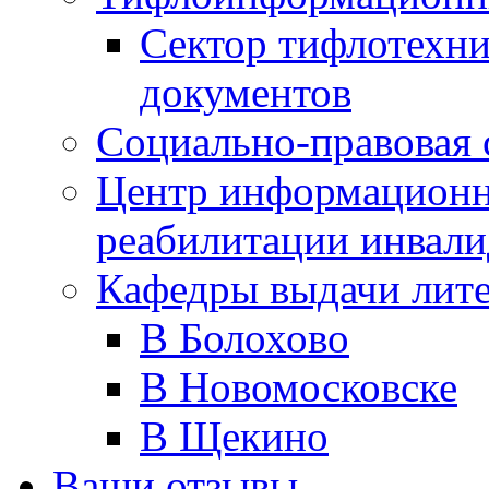
Сектор тифлотехн
документов
Социально-правовая 
Центр информационн
реабилитации инвали
Кафедры выдачи лит
В Болохово
В Новомосковске
В Щекино
Ваши отзывы