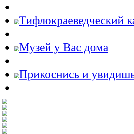
Тифлокраеведческий к
Музей у Вас дома
Прикоснись и увидиш