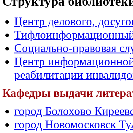
Структура библиотек
Центр делового, досуго
Тифлоинформационный
Социально-правовая сл
Центр информационной
реабилитации инвалидо
Кафедры выдачи литера
город Болохово Киреевс
город Новомосковск Ту