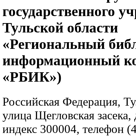
государственного у
Тульской области
«Региональный биб
информационный к
«РБИК»)
Российская Федерация, Тул
улица Щегловская засека, 
индекс 300004, телефон (4