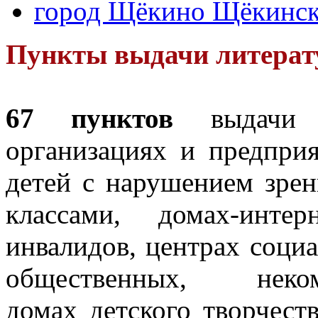
город Щёкино Щёкинско
Пункты выдачи литерат
67 пунктов
выдачи л
организациях и предпри
детей с нарушением зре
классами, домах-инте
инвалидов, центрах соци
общественных, неком
домах детского творчест