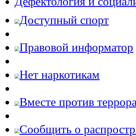
Дефектология и социал
Доступный спорт
Правовой информатор
Нет наркотикам
Вместе против террора
Cообщить о распростр