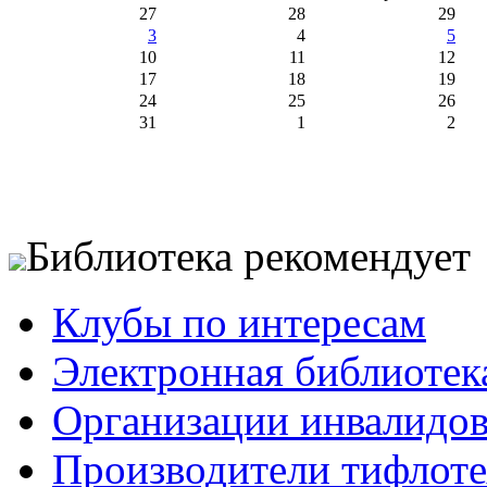
27
28
29
3
4
5
10
11
12
17
18
19
24
25
26
31
1
2
Библиотека рекомендует
Клубы по интересам
Электронная библиотек
Организации инвалидо
Производители тифлотех