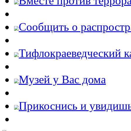
Вместе против террора
Cообщить о распростр
Тифлокраеведческий к
Музей у Вас дома
Прикоснись и увидиш