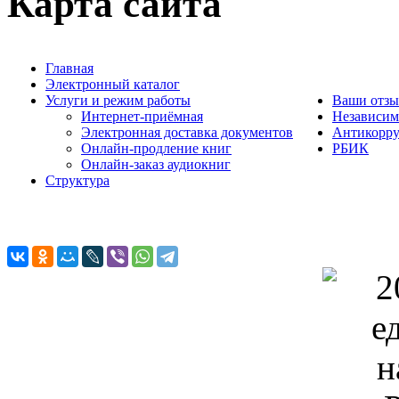
Карта сайта
Главная
Электронный каталог
Услуги и режим работы
Ваши отз
Интернет-приёмная
Независим
Электронная доставка документов
Антикорр
Онлайн-продление книг
РБИК
Онлайн-заказ аудиокниг
Структура