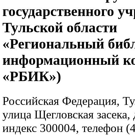
государственного у
Тульской области
«Региональный биб
информационный к
«РБИК»)
Российская Федерация, Тул
улица Щегловская засека, 
индекс 300004, телефон (4