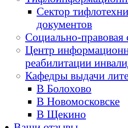
Сектор тифлотехн
документов
Социально-правовая 
Центр информационн
реабилитации инвали
Кафедры выдачи лит
В Болохово
В Новомосковске
В Щекино
Ваши отзывы