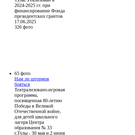
2024-2025 гг. при
финансировании Фонда
президентских грантов
17.06.2025
326 фото
65 фото
Нам ли штормов
бояться
Театрализовано-игровая
программа,
посвященная 80-летию
Победы в Великой
Отечественной войне,
для детей школьного
лагеря Центра
образования № 33
г.Тулы - 30 мая и 2 июня