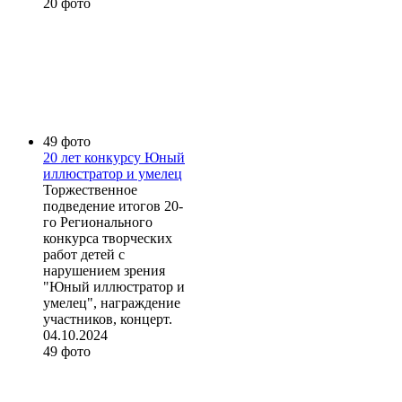
20 фото
49 фото
20 лет конкурсу Юный
иллюстратор и умелец
Торжественное
подведение итогов 20-
го Регионального
конкурса творческих
работ детей с
нарушением зрения
"Юный иллюстратор и
умелец", награждение
участников, концерт.
04.10.2024
49 фото