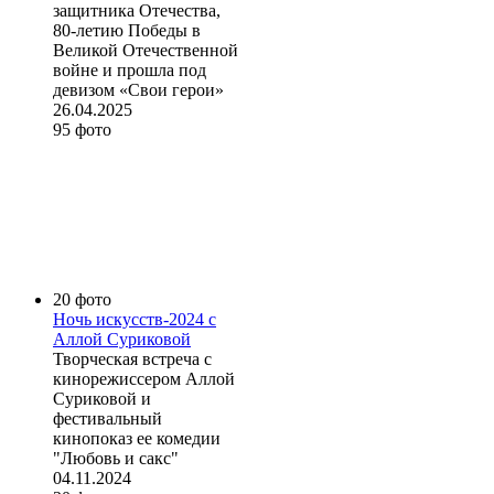
защитника Отечества,
80-летию Победы в
Великой Отечественной
войне и прошла под
девизом «Свои герои»
26.04.2025
95 фото
20 фото
Ночь искусств-2024 с
Аллой Суриковой
Творческая встреча с
кинорежиссером Аллой
Суриковой и
фестивальный
кинопоказ ее комедии
"Любовь и сакс"
04.11.2024