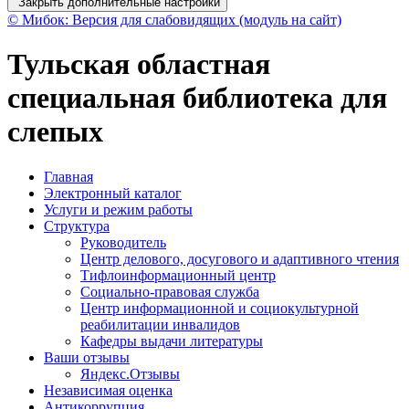
Закрыть дополнительные настройки
© Мибок: Версия для слабовидящих (модуль на сайт)
Тульская областная
специальная библиотека для
слепых
Главная
Электронный каталог
Услуги и режим работы
Структура
Руководитель
Центр делового, досугового и адаптивного чтения
Тифлоинформационный центр
Социально-правовая служба
Центр информационной и социокультурной
реабилитации инвалидов
Кафедры выдачи литературы
Ваши отзывы
Яндекс.Отзывы
Независимая оценка
Антикоррупция