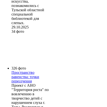
искусства,
познакомились с
Тульской областной
специальной
библиотекой для
слепых.
29.10.2025
34 фото
326 фото
Пространство
равенства: точки
пересечения
Проект с АНО
"Территория роста" по
вовлечению в
творчество детей с
нарушением слуха г.
Тулы. Реализован в