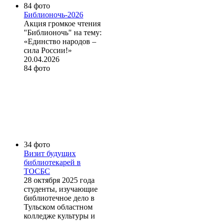
84 фото
Библионочь-2026
Акция громкое чтения
"Библионочь" на тему:
«Единство народов –
сила России!»
20.04.2026
84 фото
34 фото
Визит будущих
библиотекарей в
ТОСБС
28 октября 2025 года
студенты, изучающие
библиотечное дело в
Тульском областном
колледже культуры и