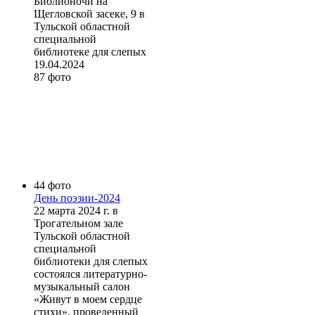
Библионочи на
Щегловской засеке, 9 в
Тульской областной
специальной
библиотеке для слепых
19.04.2024
87 фото
44 фото
День поэзии-2024
22 марта 2024 г. в
Трогательном зале
Тульской областной
специальной
библиотеки для слепых
состоялся литературно-
музыкальный салон
«Живут в моем сердце
стихи», проведенный