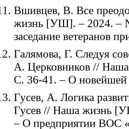
Вшивцев, В. Все преодо
жизнь [УШ]. – 2024. – 
заседание ветеранов п
Галямова, Г. Следуя сов
А. Церковников // Наша
С. 36-41. – О новейше
Гусев, А. Логика развит
Гусев // Наша жизнь [УШ
– О предприятии ВОС «