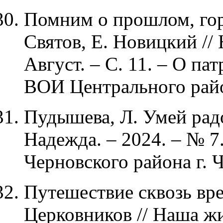
Помним о прошлом, гор
Святов, Е. Новицкий // 
Август. – С. 11. – О п
ВОИ Центрального райо
Пудышева, Л. Умей радо
Надежда. – 2024. – № 7
Черновского района г. 
Путешествие сквозь врем
Церковников // Наша жи