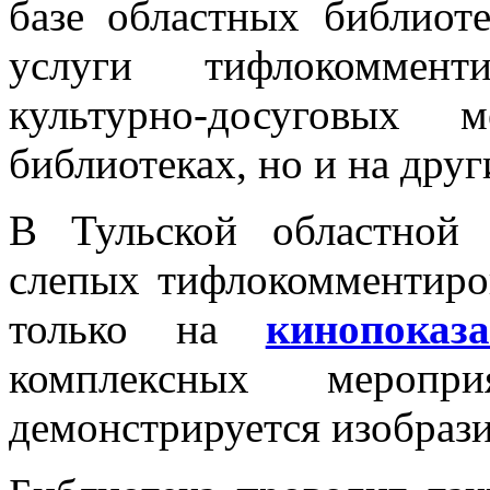
базе областных библиот
услуги тифлокоммент
культурно-досуговых
библиотеках, но и на дру
В Тульской областной 
слепых тифлокомментиро
только на
кинопоказа
комплексных мероп
демонстрируется изобрази