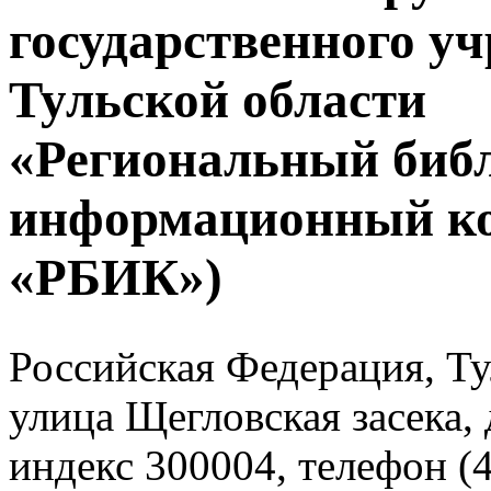
государственного у
Тульской области
«Региональный биб
информационный к
«РБИК»)
Российская Федерация, Тул
улица Щегловская засека, 
индекс 300004, телефон (4