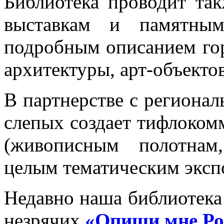
Библиотека проводит та
выставкам и памятным
подробным описанием гор
архитектуры, арт-объектов
В партнерстве с региона
слепых создает тифлоком
(живописным полотнам,
целым тематическим эксп
Недавно наша библиотека 
незрячих
«Опиши мне Ро