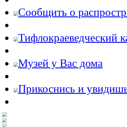
Cообщить о распростр
Тифлокраеведческий к
Музей у Вас дома
Прикоснись и увидиш