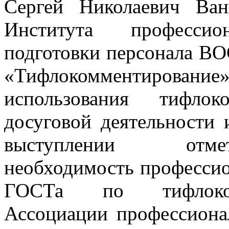
Сергей Николаевич Ван
Института професси
подготовки персонала В
«Тифлокомментировани
использования тифлок
досуговой деятельности 
выступлении от
необходимость профессио
ГОСТа по тифлоком
Ассоциации профессиона