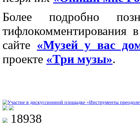
Более подробно позн
тифлокомментирования 
сайте
«Музей у вас до
проекте
«Три музы»
.
18938