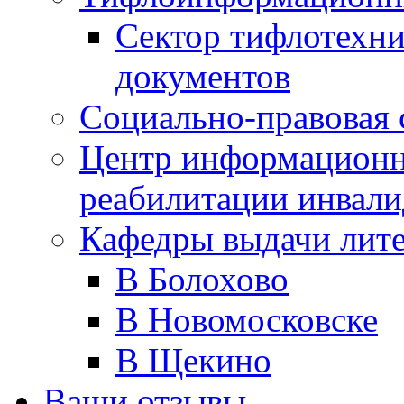
Сектор тифлотехн
документов
Социально-правовая 
Центр информационн
реабилитации инвали
Кафедры выдачи лит
В Болохово
В Новомосковске
В Щекино
Ваши отзывы