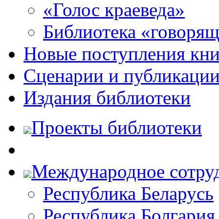
«Голос краеведа»
Библиотека «говоря
Новые поступления кни
Сценарии и публикаци
Издания библиотеки
Проекты библиотеки
Международное сотру
Республика Беларусь
Республика Болгария