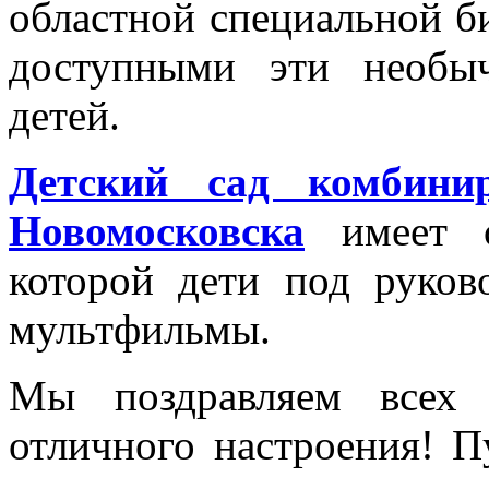
областной специальной б
доступными эти необы
детей.
Детский сад комбин
Новомосковска
имеет с
которой дети под руков
мультфильмы.
Мы поздравляем всех
отличного настроения! П