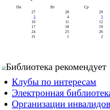
Пн
Вт
Ср
27
28
29
3
4
5
10
11
12
17
18
19
24
25
26
31
1
2
Библиотека рекомендует
Клубы по интересам
Электронная библиотек
Организации инвалидо