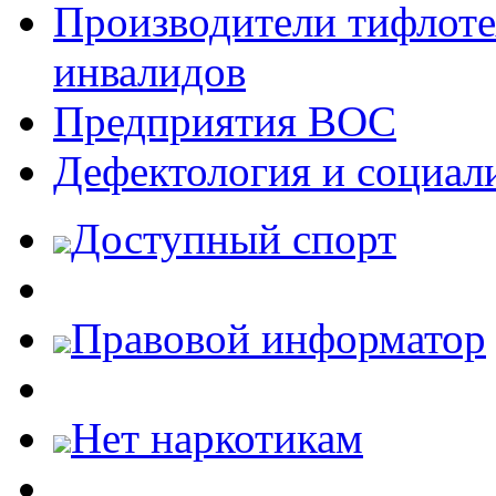
Производители тифлотех
инвалидов
Предприятия ВОС
Дефектология и социал
Доступный спорт
Правовой информатор
Нет наркотикам