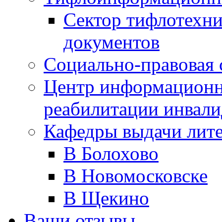
Сектор тифлотехн
документов
Социально-правовая 
Центр информационн
реабилитации инвали
Кафедры выдачи лит
В Болохово
В Новомосковске
В Щекино
Ваши отзывы