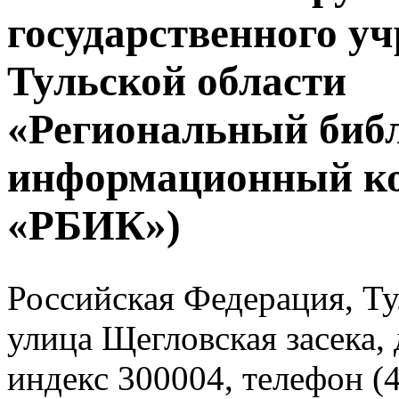
государственного у
Тульской области
«Региональный биб
информационный к
«РБИК»)
Российская Федерация, Тул
улица Щегловская засека, 
индекс 300004, телефон (4