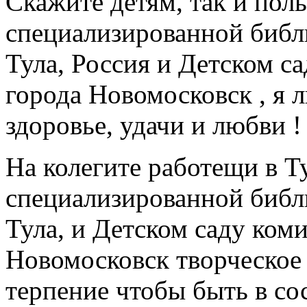
Скажите детям, так и пол
специализированной библи
Тула, Россия и Детском с
города Новомосковск , я 
здоровье, удачи и любви !
На колегите работещи в Т
специализированной библи
Тула, и Детском саду ком
Новомосковск творческое
терпение чтобы быть в со