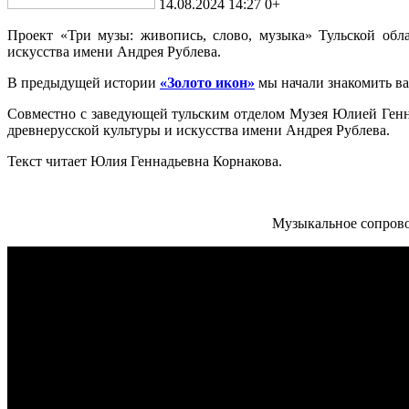
14.08.2024 14:27
0+
Проект «Три музы: живопись, слово, музыка» Тульской обл
искусства имени Андрея Рублева.
В предыдущей истории
«Золото икон»
мы начали знакомить вас
Совместно с заведующей тульским отделом Музея Юлией Ген
древнерусской культуры и искусства имени Андрея Рублева.
Текст читает Юлия Геннадьевна Корнакова.
Музыкальное сопрово