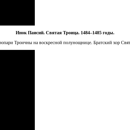
Инок Паисий. Святая Троица. 1484–1485 годы.
опари Троичны на воскресной полунощнице. Братский хор Свя