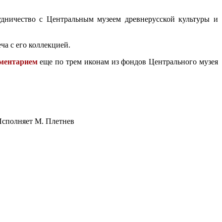
удничество с Центральным музеем древнерусской культуры и
ча с его коллекцией.
мментарием
еще по трем иконам из фондов Центрального музея
Исполняет М. Плетнев