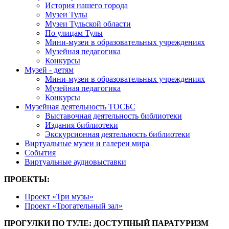
История нашего города
Музеи Тулы
Музеи Тульской области
По улицам Тулы
Мини-музеи в образовательных учреждениях
Музейная педагогика
Конкурсы
Музей - детям
Мини-музеи в образовательных учреждениях
Музейная педагогика
Конкурсы
Музейная деятельность ТОСБС
Выставочная деятельность библиотеки
Издания библиотеки
Экскурсионная деятельность библиотеки
Виртуальные музеи и галереи мира
События
Виртуальные аудиовыставки
ПРОЕКТЫ:
Проект «Три музы»
Проект «Трогательный зал»
ПРОГУЛКИ ПО ТУЛЕ: ДОСТУПНЫЙ ПАРАТУРИЗМ