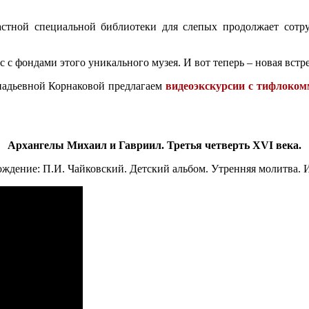
астной специальной библиотеки для слепых продолжает сотр
 с фондами этого уникального музея. И вот теперь – новая встре
надьевной Корнаковой предлагаем
видеоэкскурсии с тифлоко
Архангелы Михаил и Гавриил. Третья четверть XVI века.
ждение: П.И. Чайковский. Детский альбом. Утренняя молитва. 