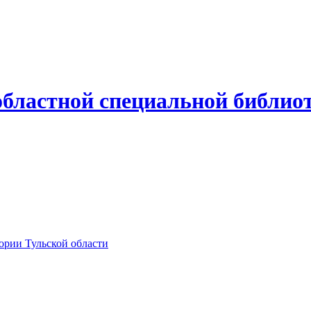
областной специальной библио
тории Тульской области