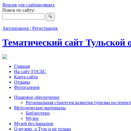
Версия для слабовидящих
Поиск по сайту:
Авторизация / Регистрация
Тематический сайт Тульской 
Главная
На сайт ТОСБС
Карта сайта
Отзывы
Фотогалерея
Правовое обеспечение
Региональная стратегия развития туризма на терри
Методические материалы
Библиотеки
Музеи
Музей без барьеров
О музеях, о Туле и не только