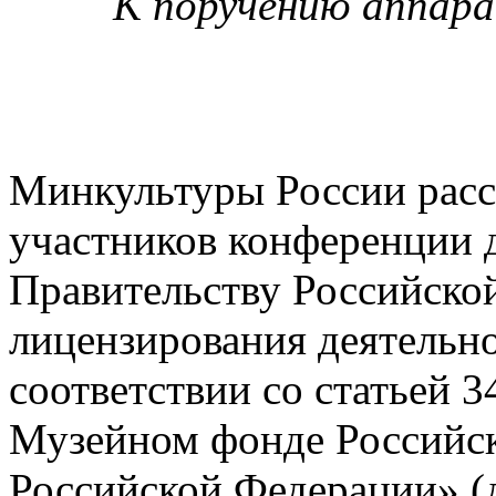
К поручению аппар
Минкультуры России рас
участников конференции 
Правительству Российской
лицензирования деятельно
соответствии со статьей 
Музейном фонде Российск
Российской Федерации» (д