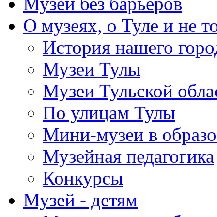
Музей без барьеров
О музеях, о Туле и не т
История нашего горо
Музеи Тулы
Музеи Тульской обла
По улицам Тулы
Мини-музеи в образ
Музейная педагогика
Конкурсы
Музей - детям