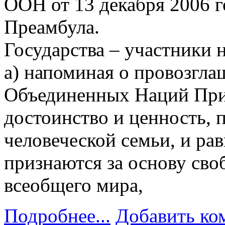
ООН от 13 декабря 2006 г
Преамбула.
Государства – участники 
a) напоминая о провозгла
Объединенных Наций При
достоинство и ценность, 
человеческой семьи, и ра
признаются за основу сво
всеобщего мира,
Подробнее...
Добавить ко