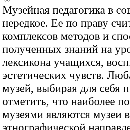
Музейная педагогика в со
нередкое. Ее по праву сч
комплексов методов и спо
полученных знаний на уро
лексикона учащихся, восп
эстетических чувств. Люб
музей, выбирая для себя 
отметить, что наиболее 
музеями являются музеи 
этнографической направле