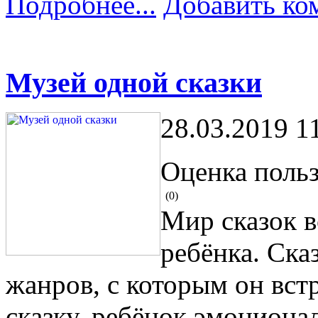
Подробнее...
Добавить ко
Музей одной сказки
28.03.2019 1
Оценка польз
(0)
Мир сказок в
ребёнка. Ска
жанров, с которым он вст
сказку, ребёнок эмоционал