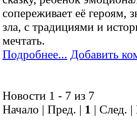
сопереживает её героям, 
зла, с традициями и истор
мечтать.
Подробнее...
Добавить ко
Новости 1 - 7 из 7
Начало | Пред. |
1
| След. |