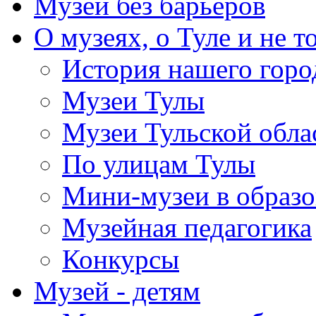
Музей без барьеров
О музеях, о Туле и не т
История нашего горо
Музеи Тулы
Музеи Тульской обла
По улицам Тулы
Мини-музеи в образ
Музейная педагогика
Конкурсы
Музей - детям