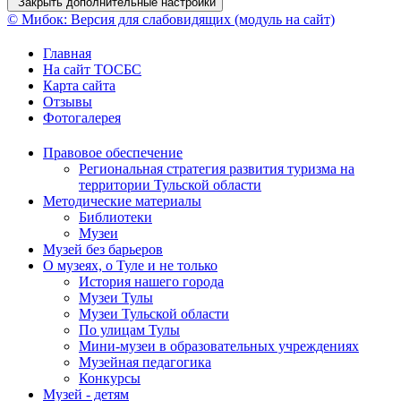
Закрыть дополнительные настройки
© Мибок: Версия для слабовидящих (модуль на сайт)
Главная
На сайт ТОСБС
Карта сайта
Отзывы
Фотогалерея
Правовое обеспечение
Региональная стратегия развития туризма на
территории Тульской области
Методические материалы
Библиотеки
Музеи
Музей без барьеров
О музеях, о Туле и не только
История нашего города
Музеи Тулы
Музеи Тульской области
По улицам Тулы
Мини-музеи в образовательных учреждениях
Музейная педагогика
Конкурсы
Музей - детям