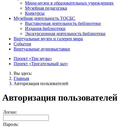
Мини-музеи в образовательных учреждениях
Музейная педагогика
Конкурсы
Музейная деятельность ТОСБС
Выставочная деятельность библиотеки
Издания библиотеки
Экскурсионная деятельность библиотеки
Виртуальные музеи и галереи мира
События
Виртуальные аудиовыставки
Проект «Три музы»
Проект «Трогательный зал»
Вы здесь:
Главная
Авторизация пользователей
Авторизация пользователей
Логин:
Пароль: