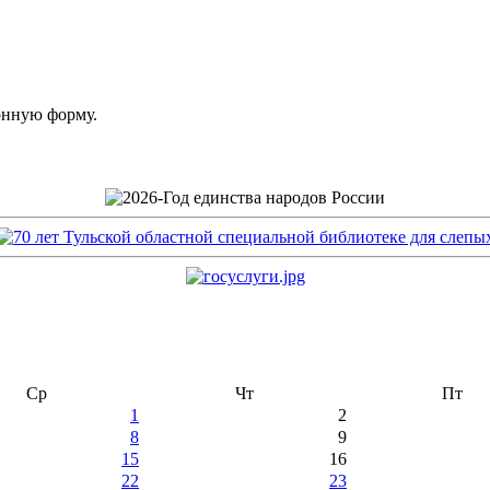
онную форму.
Ср
Чт
Пт
1
2
8
9
15
16
22
23