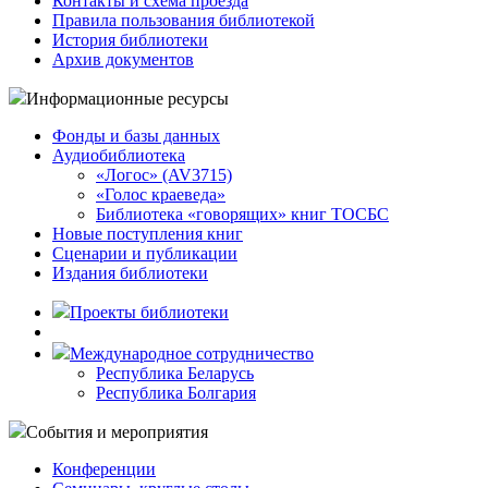
Контакты и схема проезда
Правила пользования библиотекой
История библиотеки
Архив документов
Информационные ресурсы
Фонды и базы данных
Аудиобиблиотека
«Логос» (AV3715)
«Голос краеведа»
Библиотека «говорящих» книг ТОСБС
Новые поступления книг
Сценарии и публикации
Издания библиотеки
Проекты библиотеки
Международное сотрудничество
Республика Беларусь
Республика Болгария
События и мероприятия
Конференции