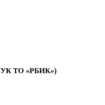
(ГУК ТО «РБИК»)