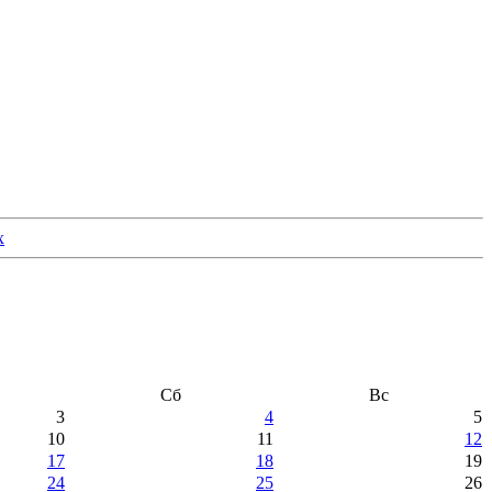
Сб
Вс
3
4
5
10
11
12
17
18
19
24
25
26