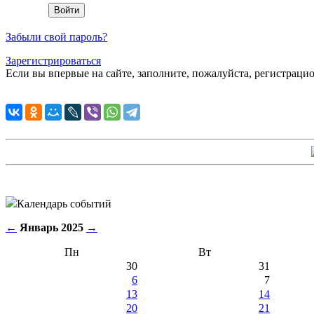
Забыли свой пароль?
Зарегистрироваться
Если вы впервые на сайте, заполните, пожалуйста, регистраци
Календарь событий
←
Январь 2025
→
Пн
Вт
30
31
6
7
13
14
20
21