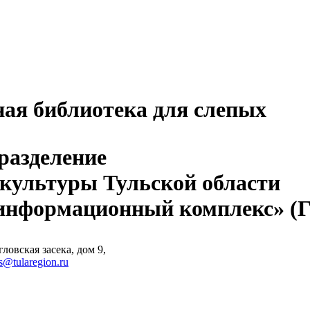
ная библиотека для слепых
разделение
 культуры Тульской области
-информационный комплекс» 
ловская засека, дом 9,
s@tularegion.ru