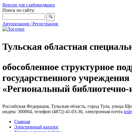
Версия для слабовидящих
Поиск по сайту:
Авторизация / Регистрация
Тульская областная специаль
обособленное структурное под
государственного учреждения
«Региональный библиотечно
Российская Федерация, Тульская область, город Тула, улица Щег
индекс 300004, телефон (4872) 41-03-36, электронная почта
tosb
Главная
Электронный каталог