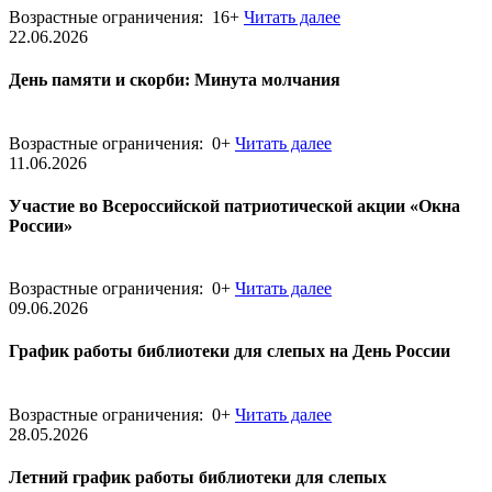
Возрастные ограничения: 16+
Читать далее
22.06.2026
День памяти и скорби: Минута молчания
Возрастные ограничения: 0+
Читать далее
11.06.2026
Участие во Всероссийской патриотической акции «Окна
России»
Возрастные ограничения: 0+
Читать далее
09.06.2026
График работы библиотеки для слепых на День России
Возрастные ограничения: 0+
Читать далее
28.05.2026
Летний график работы библиотеки для слепых