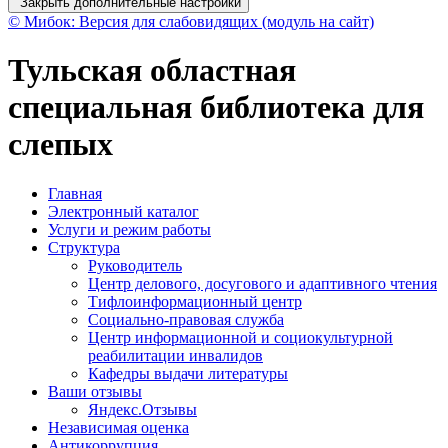
Закрыть дополнительные настройки
© Мибок: Версия для слабовидящих (модуль на сайт)
Тульская областная
специальная библиотека для
слепых
Главная
Электронный каталог
Услуги и режим работы
Структура
Руководитель
Центр делового, досугового и адаптивного чтения
Тифлоинформационный центр
Социально-правовая служба
Центр информационной и социокультурной
реабилитации инвалидов
Кафедры выдачи литературы
Ваши отзывы
Яндекс.Отзывы
Независимая оценка
Антикоррупция