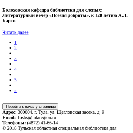
Болоховская кафедра библиотеки для слепых:
Литературный вечер «Поэзия доброты», к 120-летию А.Л.
Барто
Читать далее
1
2
3
4
5
»
Перейти к началу страницы
Адрес:
300004, г. Тула, ул. Щегловская засека, д. 9
Email:
Tosbs@tularegion.ru
Телефоны:
(4872) 41-66-14
© 2018 Тульская областная специальная библиотека для