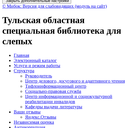
Закрыть дополнительные настройки
© Мибок: Версия для слабовидящих (модуль на сайт)
Тульская областная
специальная библиотека для
слепых
Главная
Электронный каталог
Услуги и режим работы
Структура
Руководитель
Центр делового, досугового и адаптивного чтения
Тифлоинформационный центр
Социально-правовая служба
Центр информационной и социокультурной
реабилитации инвалидов
Кафедры выдачи литературы
Ваши отзывы
Яндекс.Отзывы
Независимая оценка
Антикоррупция