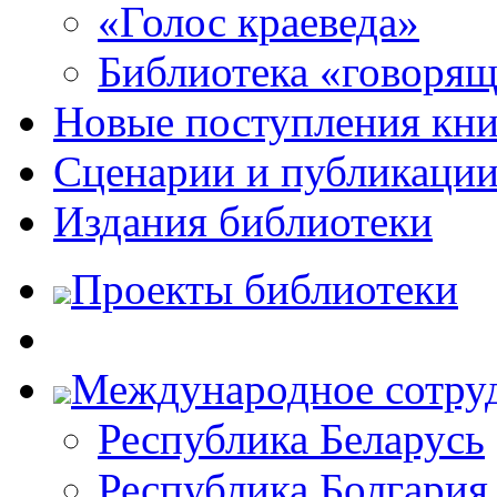
«Голос краеведа»
Библиотека «говоря
Новые поступления кни
Сценарии и публикаци
Издания библиотеки
Проекты библиотеки
Международное сотру
Республика Беларусь
Республика Болгария