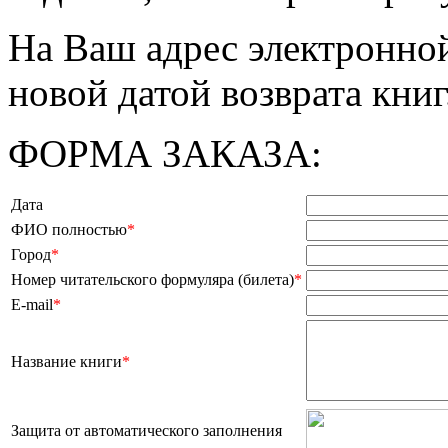
На Ваш адрес электронно
новой датой возврата книг
ФОРМА ЗАКАЗА:
Дата
ФИО полностью
*
Город
*
Номер читательского формуляра (билета)
*
E-mail
*
Название книги
*
Защита от автоматического заполнения