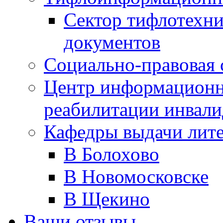
Сектор тифлотехн
документов
Социально-правовая 
Центр информационн
реабилитации инвали
Кафедры выдачи лит
В Болохово
В Новомосковске
В Щекино
Ваши отзывы