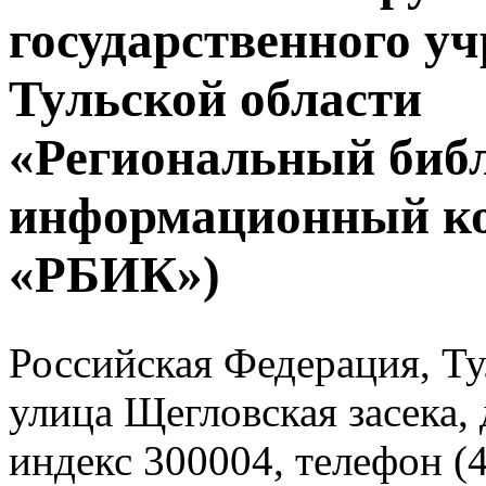
государственного у
Тульской области
«Региональный биб
информационный к
«РБИК»)
Российская Федерация, Тул
улица Щегловская засека, 
индекс 300004, телефон (4