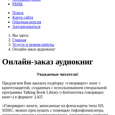
РБИК
Поиск
Карта сайта
Обычная версия
Авторизоваться
Вы здесь:
Главная
Услуги и режим работы
Онлайн-заказ аудиокниг
Онлайн-заказ аудиокниг
Уважаемые читатели!
Предлагаем Вам заказать подборку «говорящих» книг с
криптозащитой, созданных с использованием специальной
программы Talking Book Library («Библиотека говорящих
книг») в формате .LKF.
«Говорящие» книги, записанные на флеш-карты типа SD,
SDHC, можно прослушать с помощью тифлофлешплеера,
имеющего режимы воспроизведения, регулировку скорости