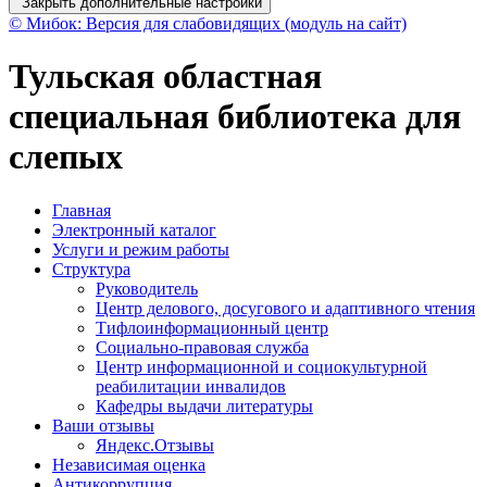
Закрыть дополнительные настройки
© Мибок: Версия для слабовидящих (модуль на сайт)
Тульская областная
специальная библиотека для
слепых
Главная
Электронный каталог
Услуги и режим работы
Структура
Руководитель
Центр делового, досугового и адаптивного чтения
Тифлоинформационный центр
Социально-правовая служба
Центр информационной и социокультурной
реабилитации инвалидов
Кафедры выдачи литературы
Ваши отзывы
Яндекс.Отзывы
Независимая оценка
Антикоррупция