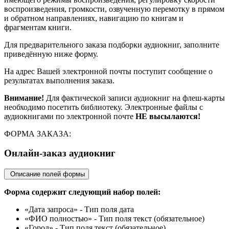
воспроизведения, громкости, озвученную перемотку в прямом
и обратном направлениях, навигацию по книгам и
фрагментам книги.
Для предварительного заказа подборки аудиокниг, заполните
приведённую ниже форму.
На адрес Вашей электронной почты поступит сообщение о
результатах выполнения заказа.
Внимание!
Для фактической записи аудиокниг на флеш-карты
необходимо посетить библиотеку. Электронные файлы с
аудиокнигами по электронной почте
НЕ высылаются!
ФОРМА ЗАКАЗА:
Онлайн-заказ аудиокниг
Описание полей формы
Форма содержит следующий набор полей:
«Дата запроса» - Тип поля дата
«ФИО полностью» - Тип поля текст (обязательное)
«Город» - Тип поля текст (обязательное)