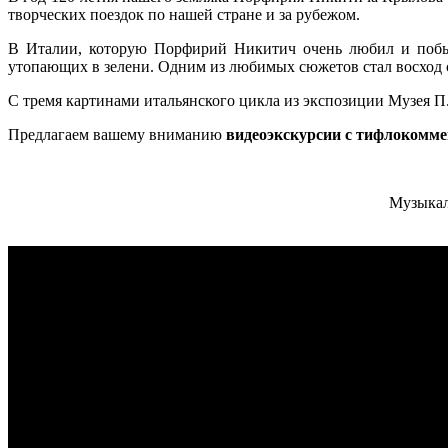
творческих поездок по нашей стране и за рубежом.
В Италии, которую Порфирий Никитич очень любил и побыва
утопающих в зелени. Одним из любимых сюжетов стал восход 
С тремя картинами итальянского цикла из экспозиции Музея П
Предлагаем вашему вниманию
видеоэкскурсии с тифлокомм
Музыкал