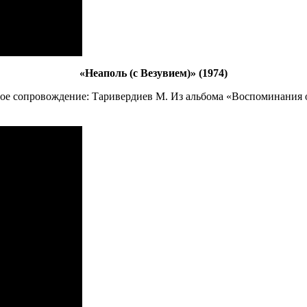
«Неаполь (с Везувием)» (1974)
ое сопровождение: Таривердиев М. Из альбома «Воспоминания 