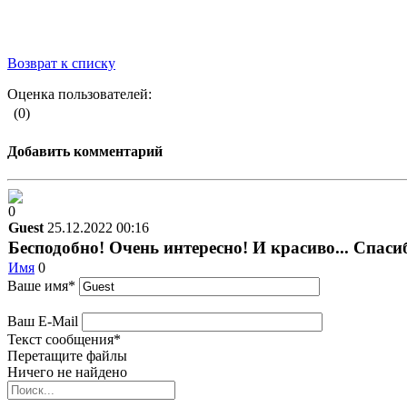
Возврат к списку
Оценка пользователей:
(0)
Добавить комментарий
0
Guest
25.12.2022 00:16
Бесподобно! Очень интересно! И красиво... Спасиб
Имя
0
Ваше имя
*
Ваш E-Mail
Текст сообщения
*
Перетащите файлы
Ничего не найдено