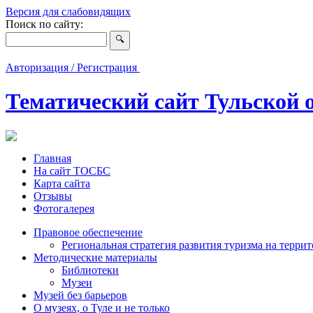
Версия для слабовидящих
Поиск по сайту:
Авторизация / Регистрация
Тематический сайт Тульской 
Главная
На сайт ТОСБС
Карта сайта
Отзывы
Фотогалерея
Правовое обеспечение
Региональная стратегия развития туризма на терри
Методические материалы
Библиотеки
Музеи
Музей без барьеров
О музеях, о Туле и не только