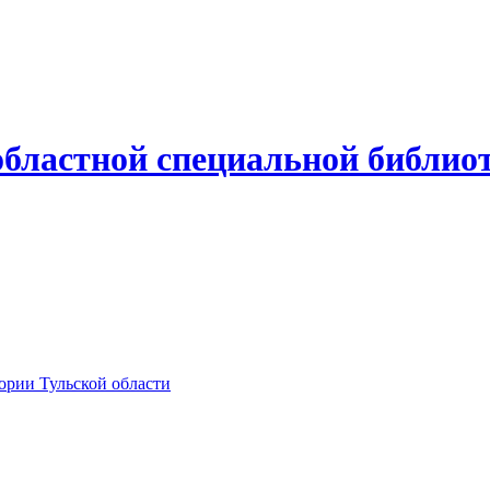
областной специальной библио
тории Тульской области