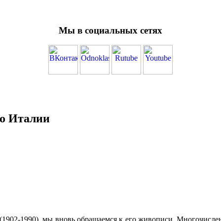
Мы в социальных сетях
по Италии
 (1902-1990), мы вновь обращаемся к его живописи. Многочисл