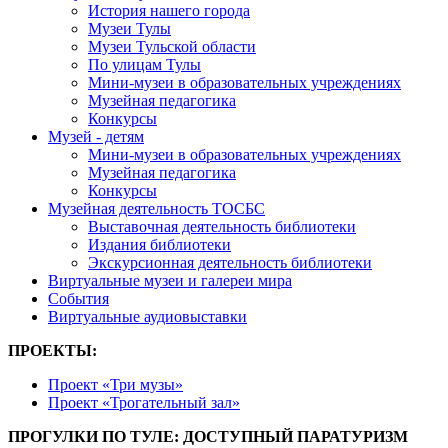
История нашего города
Музеи Тулы
Музеи Тульской области
По улицам Тулы
Мини-музеи в образовательных учреждениях
Музейная педагогика
Конкурсы
Музей - детям
Мини-музеи в образовательных учреждениях
Музейная педагогика
Конкурсы
Музейная деятельность ТОСБС
Выставочная деятельность библиотеки
Издания библиотеки
Экскурсионная деятельность библиотеки
Виртуальные музеи и галереи мира
События
Виртуальные аудиовыставки
ПРОЕКТЫ:
Проект «Три музы»
Проект «Трогательный зал»
ПРОГУЛКИ ПО ТУЛЕ: ДОСТУПНЫЙ ПАРАТУРИЗМ