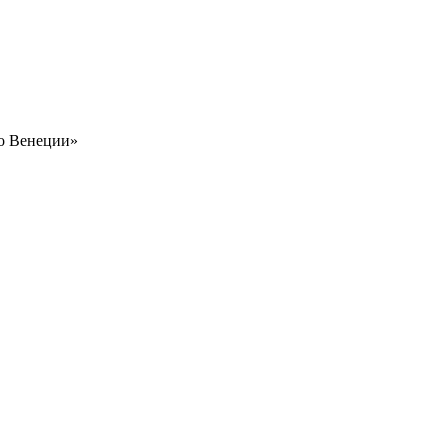
о Венеции»