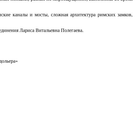
кие каналы и мосты, сложная архитектура римских замков,
единения Лариса Витальевна Полегаева.
дольера»