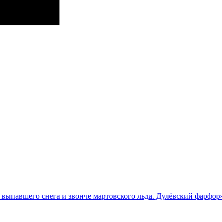
выпавшего снега и звонче мартовского льда. Дулёвский фарфор