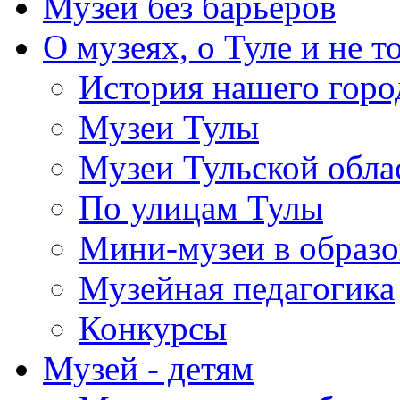
Музей без барьеров
О музеях, о Туле и не т
История нашего горо
Музеи Тулы
Музеи Тульской обла
По улицам Тулы
Мини-музеи в образ
Музейная педагогика
Конкурсы
Музей - детям