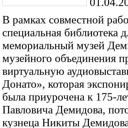
01.04.2
В рамках совместной рабо
специальная библиотека д
мемориальный музей Дем
музейного объединения п
виртуальную аудиовыстав
Донато», которая экспони
была приурочена к 175-л
Павловича Демидова, пото
кузнеца Никиты Демидова