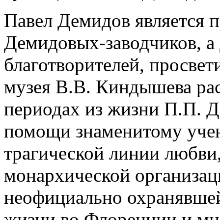
Павел Демидов является п
Демидовых-заводчиков, а
благотворителей, просвет
музея В.В. Киндышева ра
периодах из жизни П.П. Д
помощи знаменитому учен
трагической линии любви,
монархической организац
неофициально охранявшей
жизни во Флоренции и мн