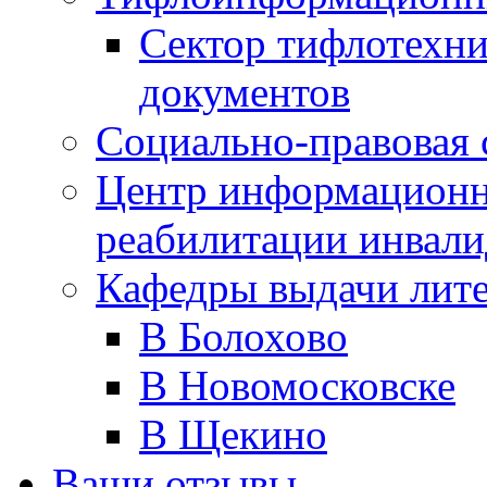
Сектор тифлотехн
документов
Социально-правовая 
Центр информационн
реабилитации инвали
Кафедры выдачи лит
В Болохово
В Новомосковске
В Щекино
Ваши отзывы