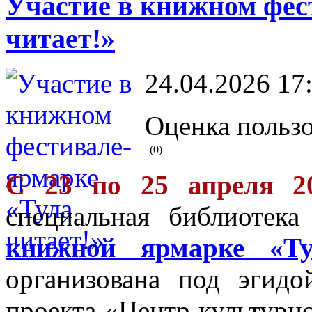
Участие в книжном фес
читает!»
24.04.2026 17
Оценка пользо
(0)
С 23 по 25 апреля 2
специальная библиотека
книжной ярмарке «Ту
организована под эгид
проекта «Центр культурн