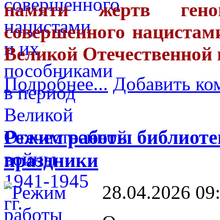
памяти жертв геноц
совершенного нацистам
Великой Отечественной 
Подробнее...
Добавить ко
Режим работы библиоте
праздники
28.04.2026 09