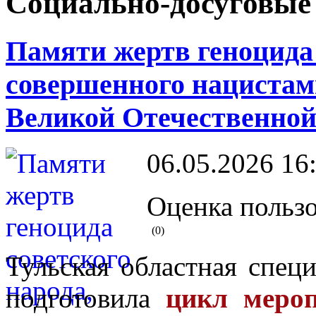
Социально-досуговые
Памяти жертв геноцида 
совершенного нацистам
Великой Отечественной 
06.05.2026 16
Оценка пользо
(0)
Тульская областная спец
подготовила
цикл мероп