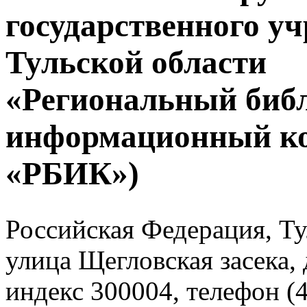
государственного у
Тульской области
«Региональный биб
информационный к
«РБИК»)
Российская Федерация, Тул
улица Щегловская засека, 
индекс 300004, телефон (4