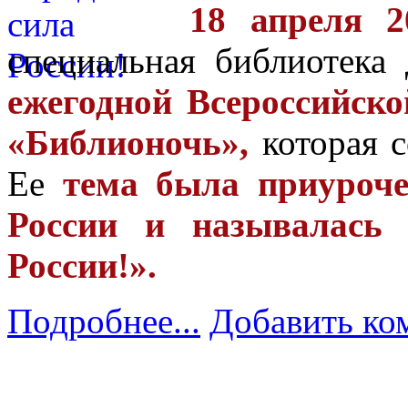
18 апреля 2
специальная библиотека
ежегодной Всероссийск
«Библионочь»,
которая с
Е
е
тема была приурочен
России и называлась 
России!».
Подробнее...
Добавить ко