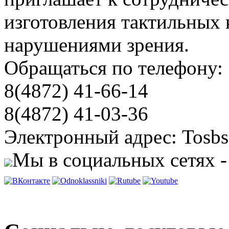
изготовления тактильных 
нарушениями зрения.
Обращаться по телефону:
8(4872) 41-66-14
8(4872) 41-03-36
Электронный адрес: Tosbs
Мы в социальных сетях -