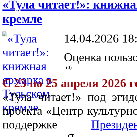
«Тула читает!»: книжна
кремле
14.04.2026 18
Оценка пользо
(0)
С 23 по 25 апреля 2026 г
«Тула читает!» под эги
проекта «Центр культурн
поддержке
Презид