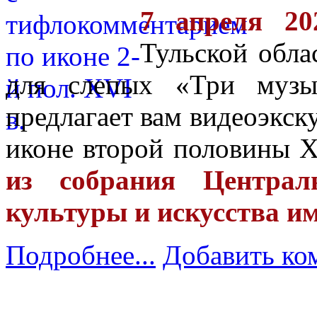
7 апреля 20
Тульской обла
для слепых «Три музы
предлагает вам видеоэкс
иконе второй половины 
из собрания Централь
культуры и искусства и
Подробнее...
Добавить ко