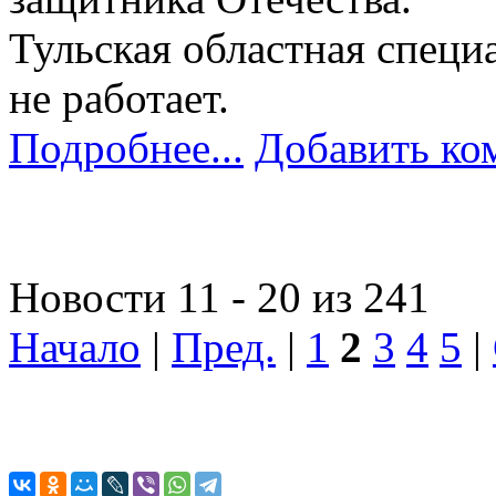
Тульская областная специ
не работает.
Подробнее...
Добавить ко
Новости 11 - 20 из 241
Начало
|
Пред.
|
1
2
3
4
5
|