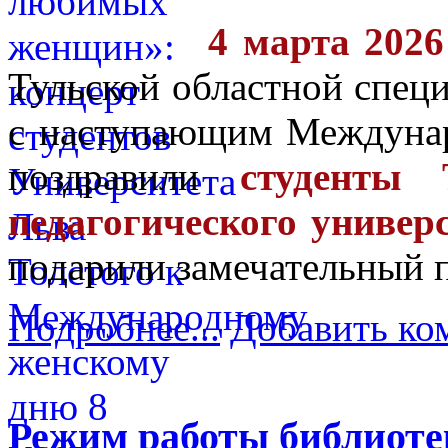
4 марта 2026
Тульской областной спец
с наступающим Междуна
поздравили
студенты Ту
педагогического универ
подарили замечательный 
Подробнее...
Добавить ко
Режим работы библиоте