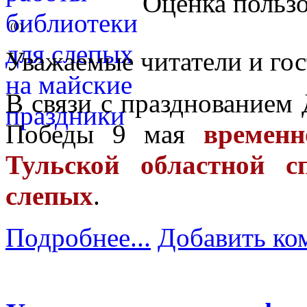
Оценка пользо
(0)
Уважаемые читатели и гос
В связи с празднованием 
Победы 9 мая
времен
Тульской областной с
слепых
.
Подробнее...
Добавить ко