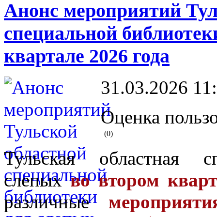
Анонс мероприятий Тул
специальной библиотеки
квартале 2026 года
31.03.2026 11
Оценка пользо
(0)
Тульская областная с
слепых
во втором
кварт
различные
мероприяти