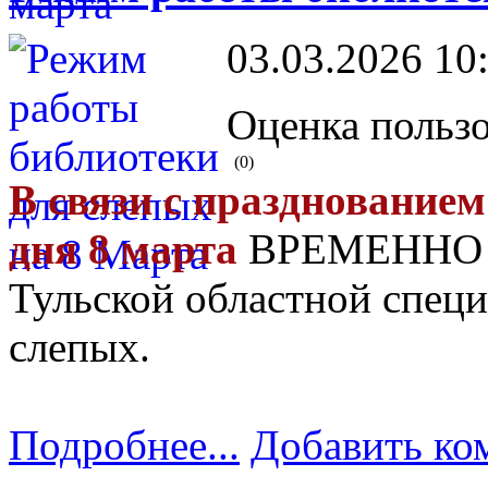
03.03.2026 10
Оценка пользо
(0)
В связи с празднование
дня 8 марта
ВРЕМЕННО 
Тульской областной спец
слепых.
Подробнее...
Добавить ко