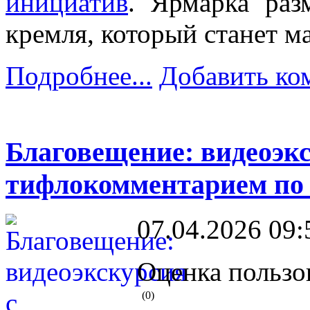
инициатив
. Ярмарка раз
кремля, который станет м
Подробнее...
Добавить ко
Благовещение: видеоэкс
тифлокомментарием по и
07.04.2026 09:
Оценка пользо
(0)