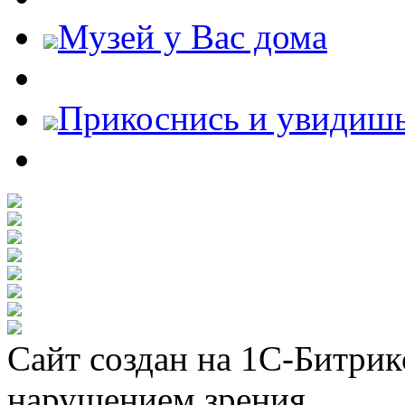
Музей у Вас дома
Прикоснись и увидиш
Сайт создан на 1С-Битрик
нарушением зрения