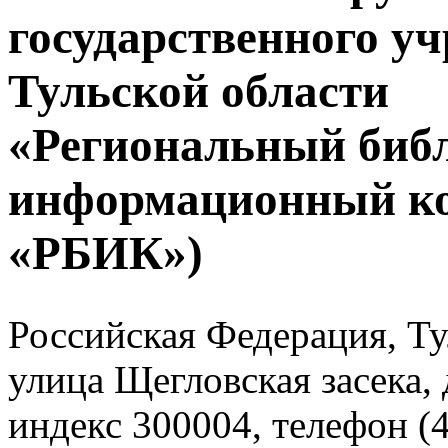
государственного у
Тульской области
«Региональный биб
информационный к
«РБИК»)
Российская Федерация, Тул
улица Щегловская засека, 
индекс 300004, телефон (4