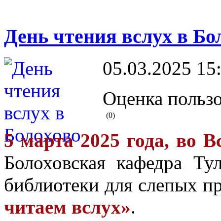
День чтения вслух в Бо
05.03.2025 15
Оценка пользо
(0)
5 марта 2025 года, во 
Болоховская кафедра Ту
библиотеки для слепых п
читаем вслух»
.