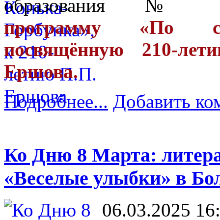
образования
программу «По сле
посвящённую 210-лет
Ершова.
Подробнее...
Добавить ко
Ко Дню 8 Марта: литер
«Веселые улыбки» в Бо
06.03.2025 16