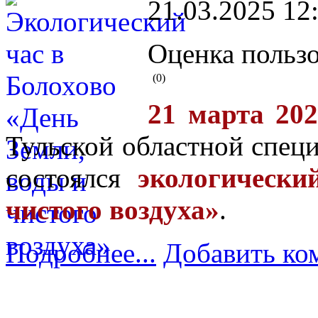
21.03.2025 12
Оценка пользо
(0)
21 марта 202
Тульской областной спец
состоялся
экологически
чистого воздуха»
.
Подробнее...
Добавить ко