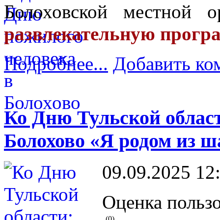
Болоховской местной 
развлекательную програм
Подробнее...
Добавить ко
Ко Дню Тульской област
Болохово «Я родом из ш
09.09.2025 12
Оценка пользо
(0)