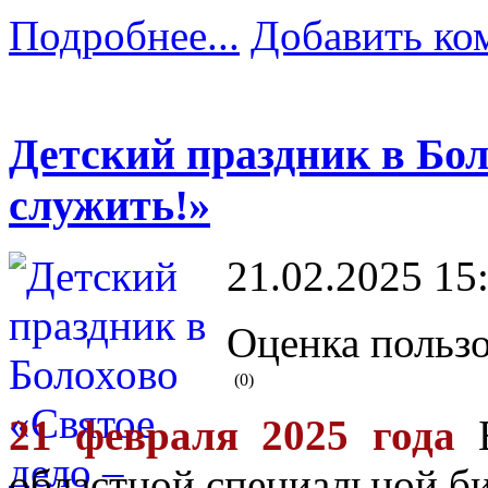
Подробнее...
Добавить ко
Детский праздник в Бол
служить!»
21.02.2025 15
Оценка пользо
(0)
21 февраля 2025 года
Б
областной специальной би