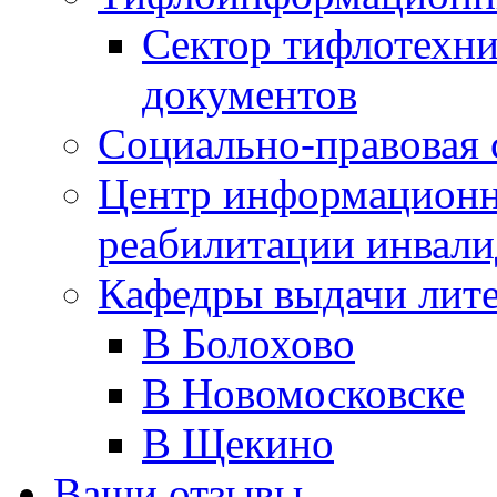
Сектор тифлотехн
документов
Социально-правовая 
Центр информационн
реабилитации инвали
Кафедры выдачи лит
В Болохово
В Новомосковске
В Щекино
Ваши отзывы