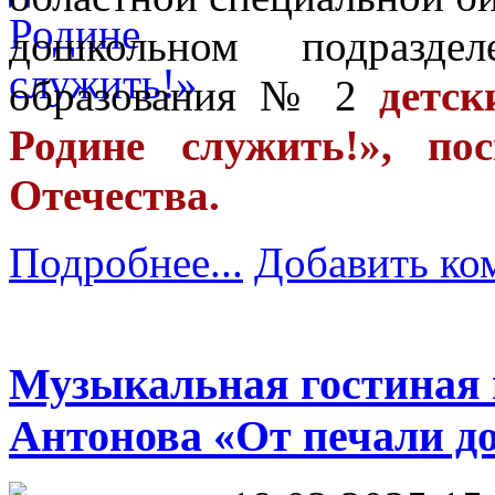
дошкольном подраздел
образования № 2
детск
Родине служить!», п
Отечества.
Подробнее...
Добавить ко
Музыкальная гостиная 
Антонова «От печали до