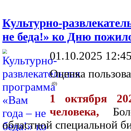
Культурно-развлекатель
не беда!» ко Дню пожил
01.10.2025 12:4
Оценка пользова
(0)
1 октября 20
человека,
Боло
областной специальной би