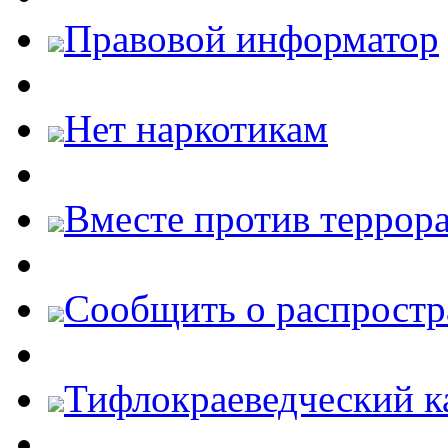
Правовой информатор
Нет наркотикам
Вместе против террора
Cообщить о распростр
Тифлокраеведческий к