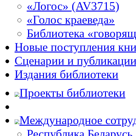
«Логос» (AV3715)
«Голос краеведа»
Библиотека «говоря
Новые поступления кни
Сценарии и публикаци
Издания библиотеки
Проекты библиотеки
Международное сотру
Республика Беларусь