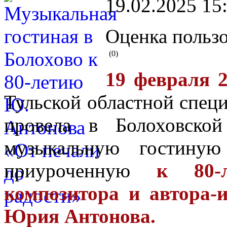
19.02.2025 15
Оценка пользо
(0)
19 февраля 2
Тульской областной спец
провела в Болоховско
музыкальную гостиную
приуроченную
к 80-
композитора и автора-
Юрия Антонова.