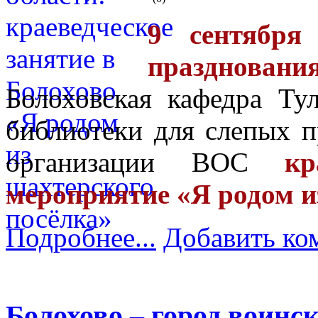
9 сентября
празднован
Болоховская кафедра Ту
библиотеки для слепых п
организации ВОС
кр
мероприятие «Я родом и
Подробнее...
Добавить ко
Болохово – город воинс