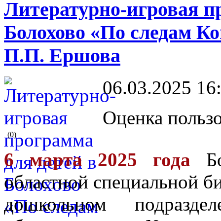
Литературно-игровая пр
Болохово «По следам Ко
П.П. Ершова
06.03.2025 16
Оценка пользо
(0)
6 марта 2025 года
Б
областной специальной би
дошкольном подраздел