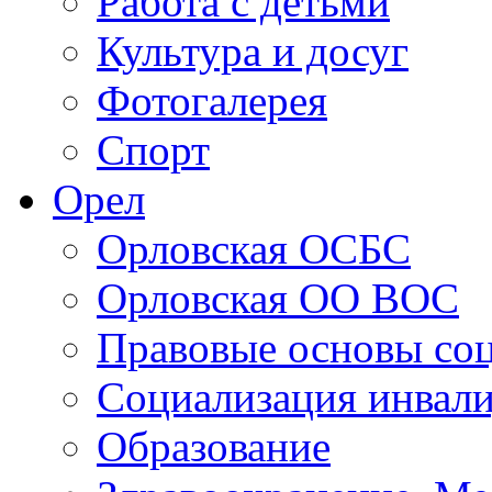
Персоналии
Работа с детьми
Культура и досуг
Фотогалерея
Спорт
Орел
Орловская ОСБС
Орловская ОО ВОС
Правовые основы со
Социализация инвал