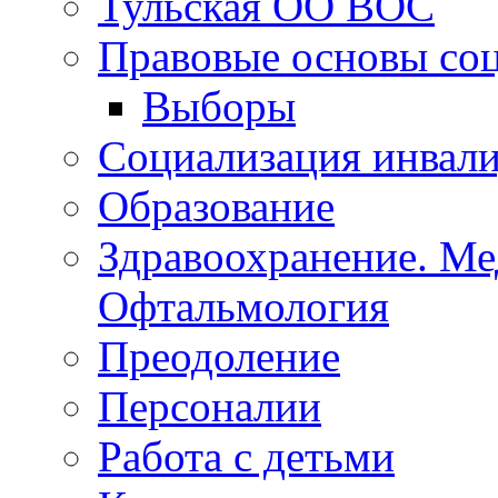
Тульская ОСБС
Тульская ОО ВОС
Правовые основы со
Выборы
Социализация инвал
Образование
Здравоохранение. Ме
Офтальмология
Преодоление
Персоналии