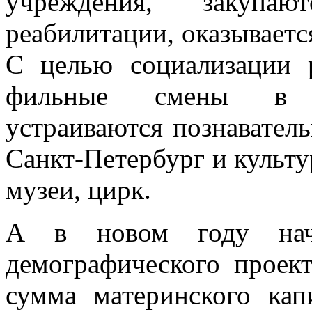
«Доступная среда» по­э
учреждения, закупают
реабилитации, оказываетс
С целью социализации 
фильные смены в оз
устраиваются познаватель
Санкт-Петербург и культу
музеи, цирк.
А в новом году начне
демографического проект