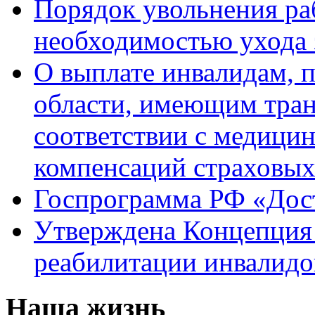
Порядок увольнения раб
необходимостью ухода 
О выплате инвалидам, 
области, имеющим тран
соответствии с медици
компенсаций страховы
Госпрограмма РФ «Дост
Утверждена Концепция 
реабилитации инвалидо
Наша жизнь