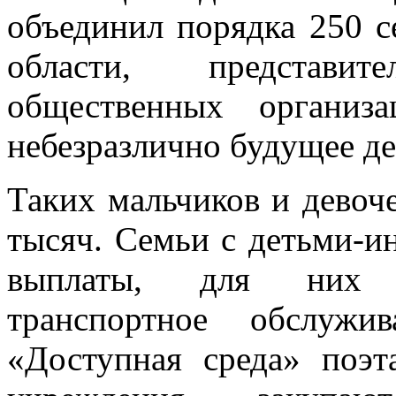
тывающих детей-инвал
объеди­нил порядка 250 с
области, представит
общественных орга­ни
небезразлично будущее де
Таких мальчиков и девоч
тысяч. Семьи с детьми-и
выплаты, для них о
транспортное обслужи