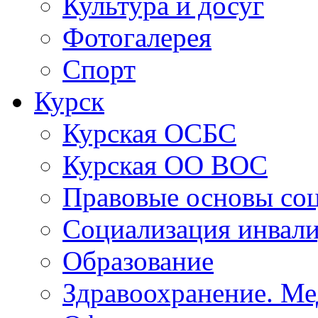
Работа с детьми
Культура и досуг
Фотогалерея
Спорт
Курск
Курская ОСБС
Курская ОО ВОС
Правовые основы со
Социализация инвал
Образование