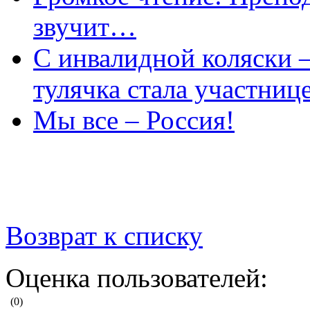
Громкое чтение: Препод
звучит…
С инвалидной коляски –
тулячка стала участниц
Мы все – Россия!
Возврат к списку
Оценка пользователей: