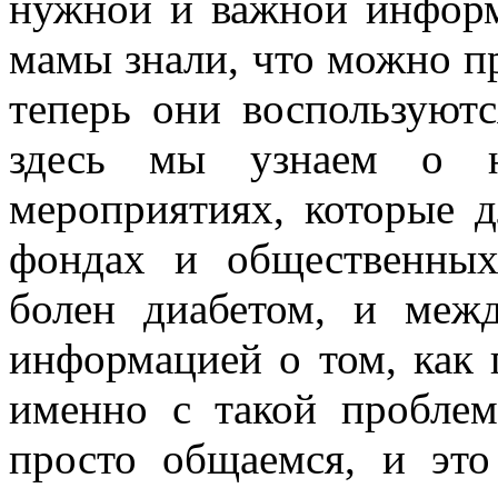
– Мы участву­ем в форум
нужной и важной информ
мамы знали, что можно пр
теперь они воспользуют
здесь мы узнаем о но
мероприятиях, которые д
фондах и общественных
болен диа­бетом, и ме
информацией о том, как 
именно с такой проблем