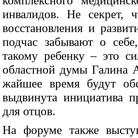
Именно благодаря этому
ком­плексного медицинск
инвалидов. Не секрет, 
восстановления и разви
подчас забывают о себе
такому ребен­ку – это с
областной думы Галина А
жайшее время будут обс
выдвинута инициатива п
для отцов.