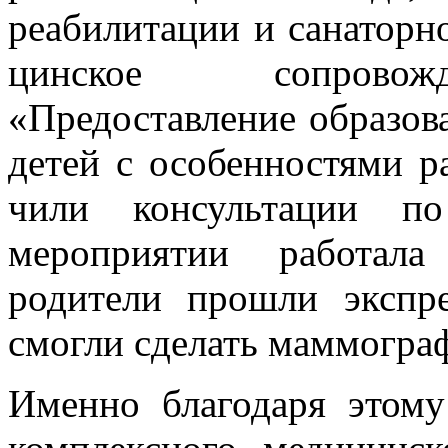
реабилитации ин­валида, 
реабилитации и санаторн
цинское сопровожд
«Предоставление образова
детей с особенностями р
чили консультации по
мероприятии работала
родители прошли экспре
смогли сделать маммогра