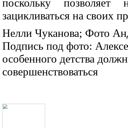
просто об­щаемся, и эт
поскольку позволяет 
зацикливаться на своих п
Нелли Чуканова; Фото Ан
Подпись под фото: Алекс
особенного детства долж
совершенствоваться