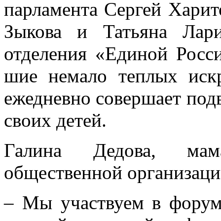
На форуме также выступ
парла­мента Сергей Харит
Зыкова и Татьяна Лари
отделения «Единой Рос­с
шие немало теплых искр
ежедневно совершает под
своих детей.
Галина Дедова, мама
общественной организа­ци