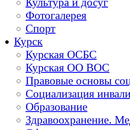
Работа с детьми
Культура и досуг
Фотогалерея
Спорт
Курск
Курская ОСБС
Курская ОО ВОС
Правовые основы со
Социализация инвал
Образование