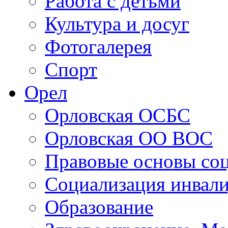
Персоналии
Работа с детьми
Культура и досуг
Фотогалерея
Спорт
Орел
Орловская ОСБС
Орловская ОО ВОС
Правовые основы со
Социализация инвал