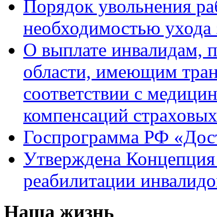
Порядок увольнения раб
необходимостью ухода 
О выплате инвалидам, 
области, имеющим тран
соответствии с медици
компенсаций страховы
Госпрограмма РФ «Дост
Утверждена Концепция 
реабилитации инвалидо
Наша жизнь