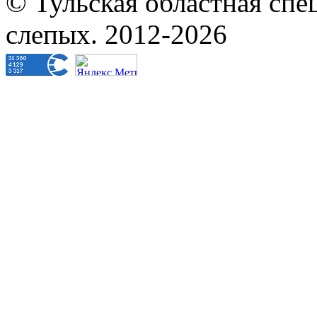
нарушением зрения
© Тульская областная спе
слепых. 2012-2026