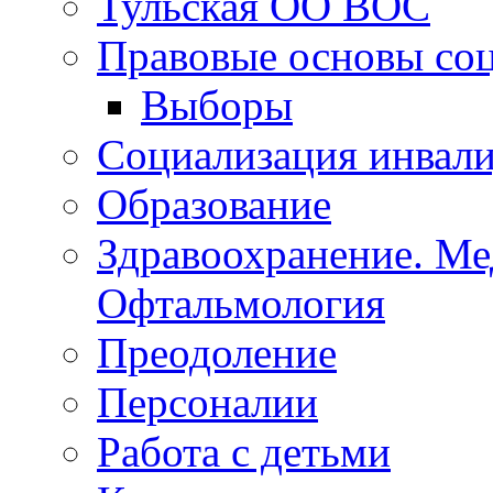
Тульская ОСБС
Тульская ОО ВОС
Правовые основы со
Выборы
Социализация инвал
Образование
Здравоохранение. Ме
Офтальмология
Преодоление
Персоналии