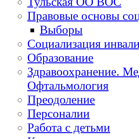
Тульская ОО ВОС
Правовые основы со
Выборы
Социализация инвал
Образование
Здравоохранение. Ме
Офтальмология
Преодоление
Персоналии
Работа с детьми