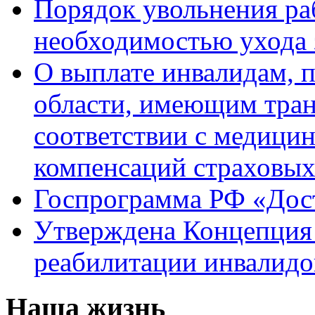
Порядок увольнения раб
необходимостью ухода 
О выплате инвалидам, 
области, имеющим тран
соответствии с медици
компенсаций страховы
Госпрограмма РФ «Дост
Утверждена Концепция 
реабилитации инвалидо
Наша жизнь