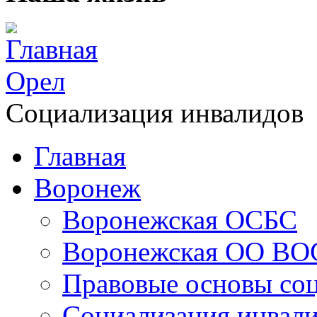
Главная
Орел
Социализация инвалидов
Главная
Воронеж
Воронежская ОСБС
Воронежская ОО ВО
Правовые основы со
Социализация инвал