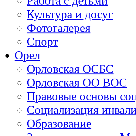
Работа с детьми
Культура и досуг
Фотогалерея
Спорт
Орел
Орловская ОСБС
Орловская ОО ВОС
Правовые основы со
Социализация инвал
Образование