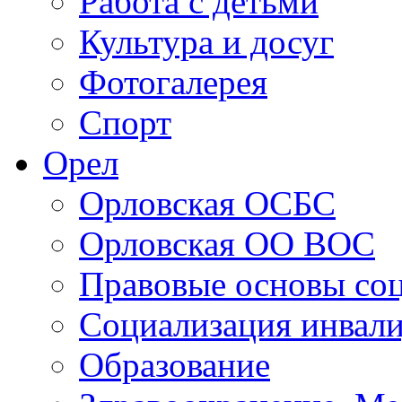
Работа с детьми
Культура и досуг
Фотогалерея
Спорт
Орел
Орловская ОСБС
Орловская ОО ВОС
Правовые основы со
Социализация инвал
Образование