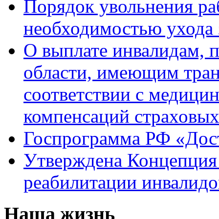
Порядок увольнения раб
необходимостью ухода 
О выплате инвалидам, 
области, имеющим тран
соответствии с медици
компенсаций страховы
Госпрограмма РФ «Дост
Утверждена Концепция 
реабилитации инвалидо
Наша жизнь