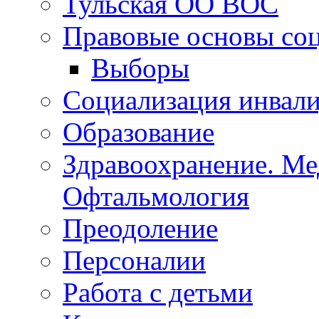
Тульская ОО ВОС
Правовые основы со
Выборы
Социализация инвал
Образование
Здравоохранение. Ме
Офтальмология
Преодоление
Персоналии
Работа с детьми