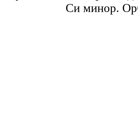
Си минор. Op6