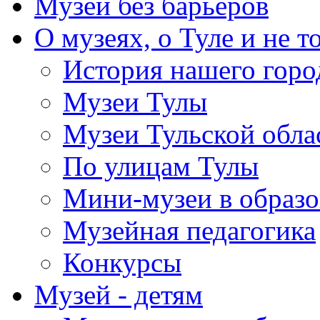
Музей без барьеров
О музеях, о Туле и не т
История нашего горо
Музеи Тулы
Музеи Тульской обла
По улицам Тулы
Мини-музеи в образ
Музейная педагогика
Конкурсы
Музей - детям