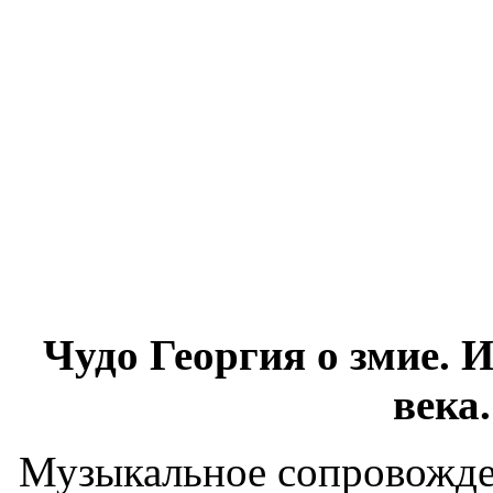
Чудо Георгия о змие. 
века
Музыкальное сопровожде