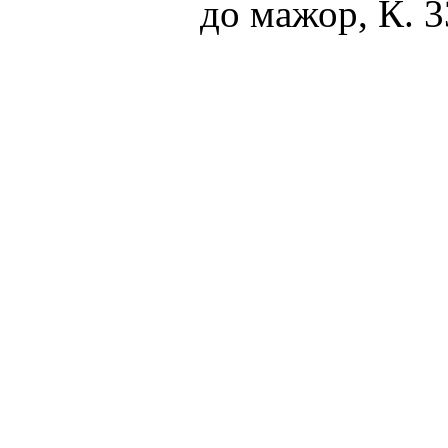
до мажор, К. 3