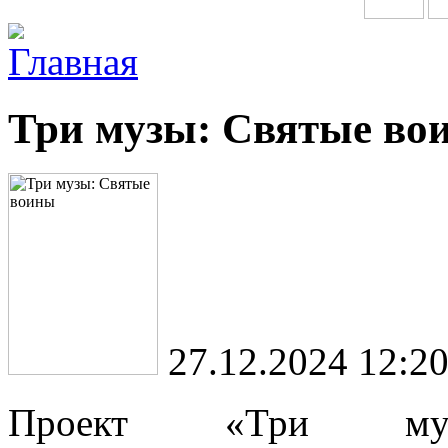
Главная
Три музы: Святые во
27.12.2024 12:2
Проект «Три муз