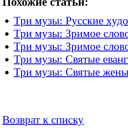
Похожие статьи:
Три музы: Русские худ
Три музы: Зримое слов
Три музы: Зримое слово
Три музы: Святые еван
Три музы: Святые жен
Возврат к списку