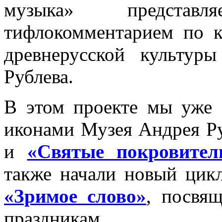
музыка» представ
тифлокомментарием по к
древнерусской культур
Рублева.
В этом проекте мы уже 
иконами Музея Андрея Ру
и
«Святые покровител
также начали новый цик
«Зримое слово»
, посвя
праздникам.