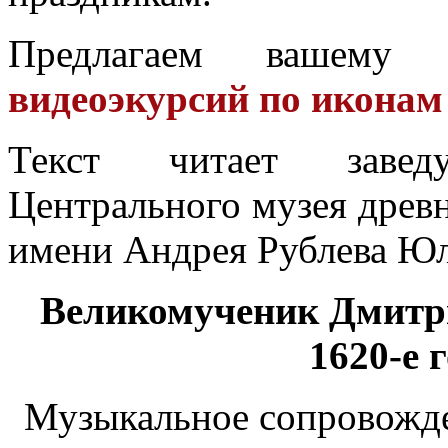
Предлагаем вашем
видеоэкурсий по иконам
Текст читает завед
Центрального музея древн
имени Андрея Рублева Юл
Великомученик Дмитри
1620-е 
Музыкальное сопровожд