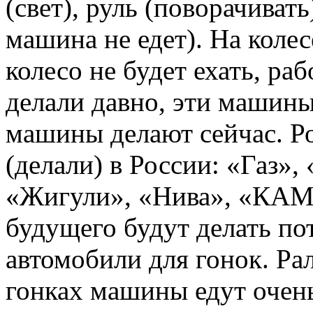
(свет), руль (поворачивать
машина не едет). На коле
колесо не будет ехать, ра
делали давно, эти машин
машины делают сейчас. Р
(делали) в России: «Газ»,
«Жигули», «Нива», «КАМа
будущего будут делать по
автомобили для гонок. Ра
гонках машины едут очень