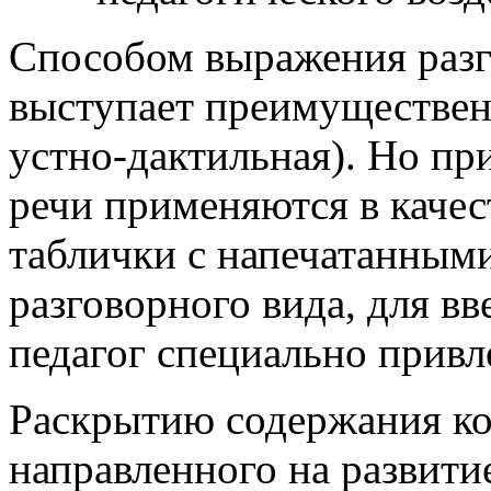
Способом выражения разг
выступает преимуществен
устно-дактильная). Но пр
речи применяются в каче
таблички с напечатанным
разговорного вида, для вв
педагог специально привл
Раскрытию содержания ко
направленного на развити