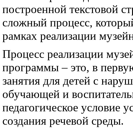
построенной тек­стовой с
сложный процесс, которы
рамках реализации музей
Процесс реализации музе
программы – это, в перву
занятия для детей с нару
обучающей и воспитатель
педагогическое условие у
создания речевой среды.