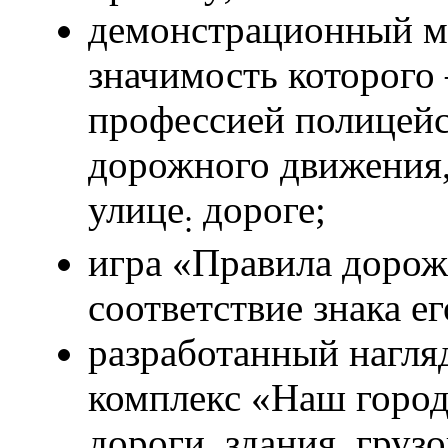
демонстрационный ма
значимость которого 
профессией полицейс
дорожного движения,
улице
дороге;
:
игра «Правила дорож
соответствие знака е
разработанный нагл
комплекс «Наш город
дороги, здания, груз