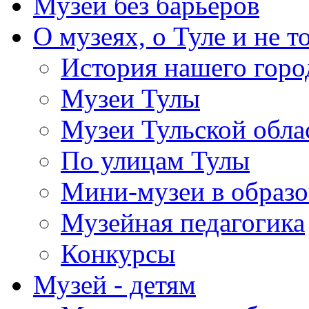
Музей без барьеров
О музеях, о Туле и не т
История нашего горо
Музеи Тулы
Музеи Тульской обла
По улицам Тулы
Мини-музеи в образ
Музейная педагогика
Конкурсы
Музей - детям