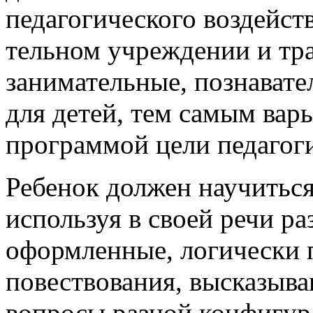
педагогического воздейст
тельном учреждении и тр
занимательные, познавате
для детей, тем самым вар
программой цели педагоги
Ребенок должен научитьс
используя в своей речи р
оформленные, логически 
повествования, высказыван
вопросы разной конфигур