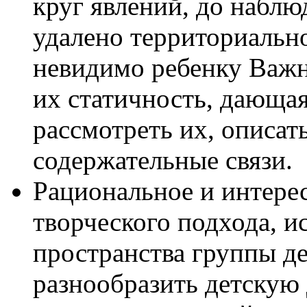
круг явлений, до наблюд
удалено территориально
невидимо ребенку Важн
их статичность, дающа
рассмотреть их, описат
содержательные связи.
Рациональное и интерес
творческого подхода, и
пространства группы де
разнообразить детскую 