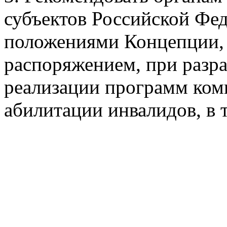
3. Рекомендовать органам
субъектов Российской Фед
положениями Концепции,
распоряжением, при разра
реализации программ ком
абилитации инвалидов, в 