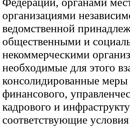
государственной власти с
Федерации, органами мес
организациями независим
ведомственной принадлеж
общественными и социал
некоммерческими органи
необходимые для этого в
консолидированные меры 
финансового, управленче
кадрового и инфраструкт