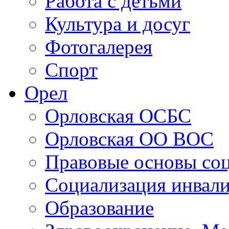
Персоналии
Работа с детьми
Культура и досуг
Фотогалерея
Спорт
Орел
Орловская ОСБС
Орловская ОО ВОС
Правовые основы со
Социализация инвал