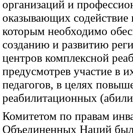
с инвалидами и представ
организаций и профессио
оказывающих содействие и
которым необходимо обес
созданию и развитию рег
центров комплексной реа
предусмотрев участие в их
педагогов, в целях повыш
реабилитационных (абили
Комитетом по правам инв