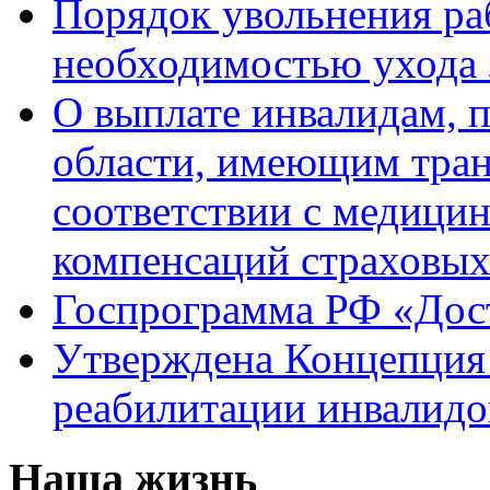
Порядок увольнения раб
необходимостью ухода 
О выплате инвалидам, 
области, имеющим тран
соответствии с медици
компенсаций страховы
Госпрограмма РФ «Дост
Утверждена Концепция 
реабилитации инвалидо
Наша жизнь