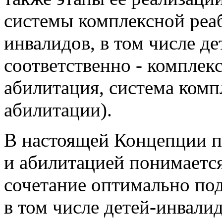
также этапы ее реализаци
системы комплексной реа
инвалидов, в том числе де
соответственно - комплек
абилитация, система комп
абилитации).
В настоящей Концепции п
и абилитацией понимаетс
сочетание оптимально по