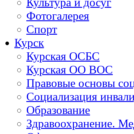
Работа с детьми
Культура и досуг
Фотогалерея
Спорт
Курск
Курская ОСБС
Курская ОО ВОС
Правовые основы со
Социализация инвал
Образование