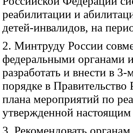
1. Утвердить прилагаему
Российской Федерации си
реабилитации и абилитаци
детей-инвалидов, на перио
2. Минтруду России совм
федеральными органами и
разработать и внести в 3
порядке в Правительство
плана мероприятий по ре
утвержденной настоящим