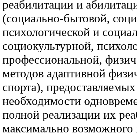
в том числе детей-инвали
реабилитации и абилитац
(социально-бытовой, соци
психологической и социал
социокультурной, психоло
профессиональной, физич
методов адаптивной физич
спорта), предоставляемых
необходимости одновреме
полной реализации их ре