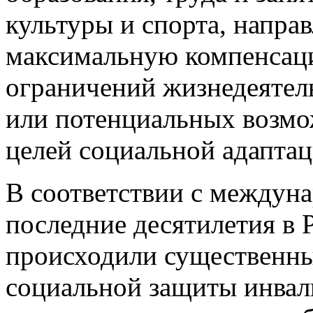
образования, труда и заня
культуры и спорта, напра
максимальную компенсац
ограничений жизнедеятел
или потенциальных возмо
целей социальной адаптац
В соответствии с междун
последние десятилетия в
происходили существенны