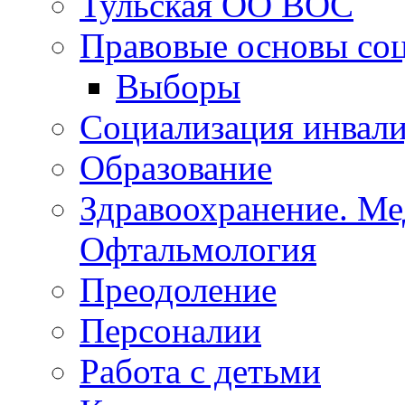
Тульская ОСБС
Тульская ОО ВОС
Правовые основы со
Выборы
Социализация инвал
Образование
Здравоохранение. Ме
Офтальмология
Преодоление
Персоналии