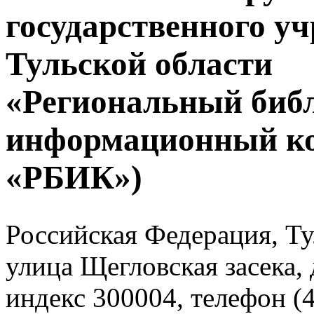
государственного у
Тульской области
«Региональный биб
информационный к
«РБИК»)
Российская Федерация, Тул
улица Щегловская засека, 
индекс 300004, телефон (4