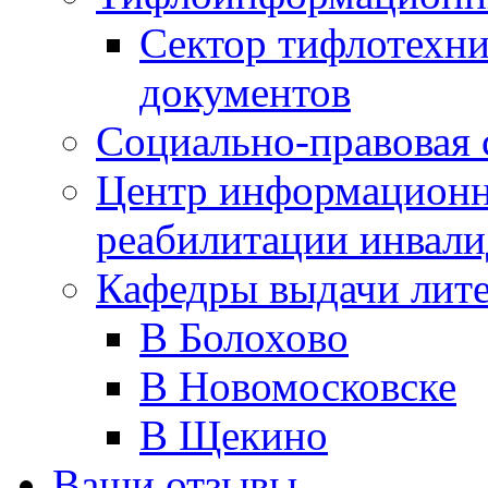
Сектор тифлотехн
документов
Социально-правовая 
Центр информационн
реабилитации инвали
Кафедры выдачи лит
В Болохово
В Новомосковске
В Щекино
Ваши отзывы