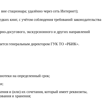
не стационара; удалённо через сеть Интернет);
едких книг, с учётом соблюдения требований законодательства
урно-досугового, экскурсионного и других направлений
ждается генеральным директором ГУК ТО «РБИК».
иотеки на определенный срок;
и;
ения и (или) их сочетания, который имеет реквизиты,
ования и хранения;