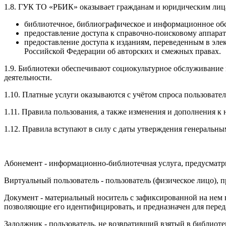
1.8. ГУК ТО «РБИК» оказывает гражданам и юридическим лиц
библиотечное, библиографическое и информационное обсл
предоставление доступа к справочно-поисковому аппарат
предоставление доступа к изданиям, переведенным в элек
Российской Федерации об авторских и смежных правах.
1.9. Библиотеки обеспечивают социокультурное обслуживание 
деятельности.
1.10. Платные услуги оказываются с учётом спроса пользоват
1.11. Правила пользования, а также изменения и дополнения
1.12. Правила вступают в силу с даты утверждения генеральны
Абонемент - информационно-библиотечная услуга, предусматр
Виртуальный пользователь - пользователь (физическое лицо),
Документ - материальный носитель с зафиксированной на нем в
позволяющие его идентифицировать, и предназначен для переда
Задолжник - пользователь, не возвративший взятый в библиоте