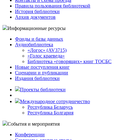
Контакты и схема проезда
Правила пользования библиотекой
История библиотеки
Архив документов
Информационные ресурсы
Фонды и базы данных
Аудиобиблиотека
«Логос» (AV3715)
«Голос краеведа»
Библиотека «говорящих» книг ТОСБС
Новые поступления книг
Сценарии и публикации
Издания библиотеки
Проекты библиотеки
Международное сотрудничество
Республика Беларусь
Республика Болгария
События и мероприятия
Конференции