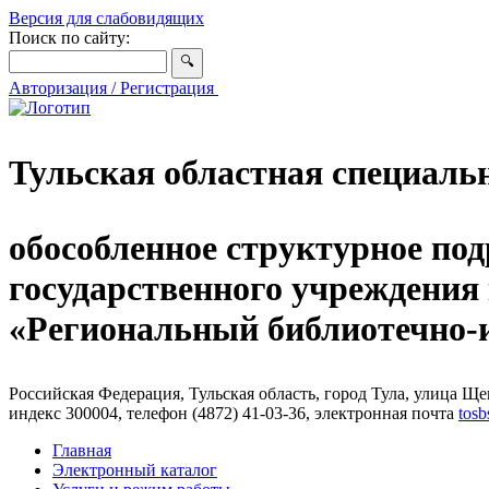
Версия для слабовидящих
Поиск по сайту:
Авторизация / Регистрация
Тульская областная специаль
обособленное структурное под
государственного учреждения
«Региональный библиотечно
Российская Федерация, Тульская область, город Тула, улица Щег
индекс 300004, телефон (4872) 41-03-36, электронная почта
tosb
Главная
Электронный каталог