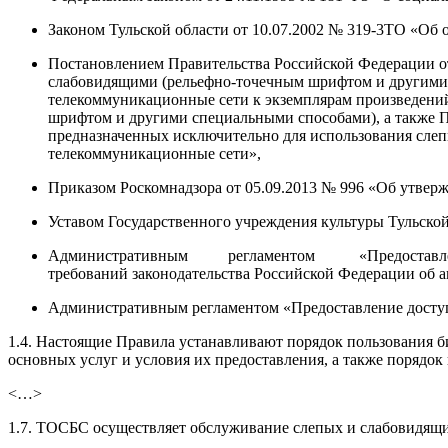
Законом Тульской области от 10.07.2002 № 319-3TO «Об 
Постановлением Правительства Российской Федерации от
слабовидящими (рельефно-точечным шрифтом и другими 
телекоммуникационные сети к экземплярам произведени
шрифтом и другими специальными способами), а также П
предназначенных исключительно для использования сле
телекоммуникационные сети»,
Приказом Роскомнадзора от 05.09.2013 № 996 «Об утвер
Уставом Государственного учреждения культуры Тульск
Административным регламентом «Предоставление дост
требований законодательства Российской Федерации об 
Административным регламентом «Предоставление доступа
1.4. Настоящие Правила устанавливают порядок пользования би
основных услуг и условия их предоставления, а также порядо
<…>
1.7. ТОСБС осуществляет обслуживание слепых и слабовидящих