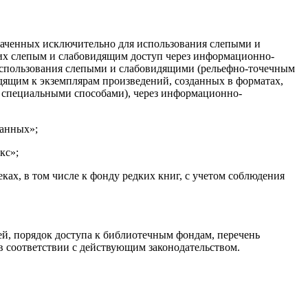
наченных исключительно для использования слепыми и
их слепым и слабовидящим доступ через информационно-
использования слепыми и слабовидящими (рельефно-точечным
ящим к экземплярам произведений, созданных в форматах,
 специальными способами), через информационно-
данных»;
кс»;
в том числе к фонду редких книг, с учетом соблюдения
ей, порядок доступа к библиотечным фондам, перечень
в соответствии с действующим законодательством.