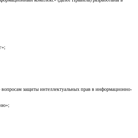
г»;
о вопросам защиты интеллектуальных прав в информационно-
ию»;