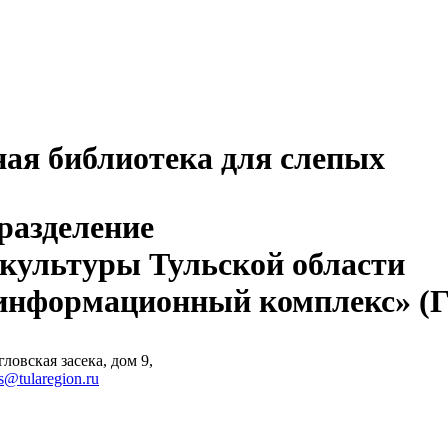
ная библиотека для слепых
разделение
 культуры Тульской области
-информационный комплекс» 
ловская засека, дом 9,
s@tularegion.ru