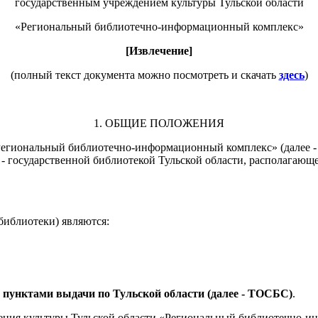
государственным учреждением культуры Тульской области
«Региональный библиотечно-информационный комплекс»
[Извлечение]
(полный текст документа можно посмотреть и скачать
здесь
)
1. ОБЩИЕ ПОЛОЖЕНИЯ
 «Региональный библиотечно-информационный комплекс» (далее 
 - государственной библиотекой Тульской области, располагаю
библиотеки) являются:
с пунктами выдачи по Тульской области (далее - ТОСБС)
.
дения культуры Тульской области «Региональный библиотечно-и