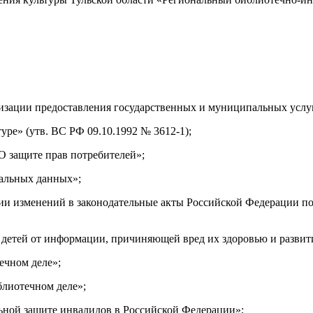
изации предоставления государственных и муниципальных услу
ре» (утв. ВС РФ 09.10.1992 № 3612-1);
О защите прав потребителей»;
нальных данных»;
ии изменений в законодательные акты Российской Федерации п
 детей от информации, причиняющей вред их здоровью и развит
ечном деле»;
блиотечном деле»;
ьной защите инвалидов в Российской Федерации»;