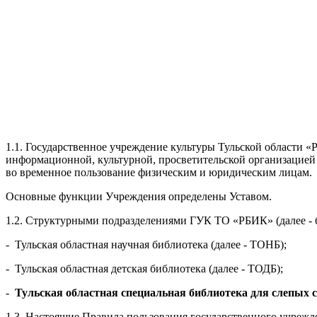
1.1. Государственное учреждение культуры Тульской области
информационной, культурной, просветительской организацией
во временное пользование физическим и юридическим лицам.
Основные функции Учреждения определены Уставом.
1.2. Структурными подразделениями ГУК ТО «РБИК» (далее - 
- Тульская областная научная библиотека (далее - ТОНБ);
- Тульская областная детская библиотека (далее - ТОДБ);
-
Тульская областная специальная библиотека для слепых 
1.3. Настоящие Правила пользования государственного учреж