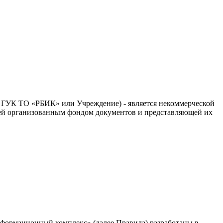
- ГУК ТО «РБИК» или Учреждение) - является некоммерческой
щей организованным фондом документов и представляющей их
нформационный комплекс» (далее Правила) разработаны в