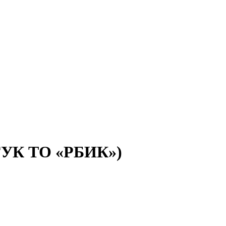
(ГУК ТО «РБИК»)