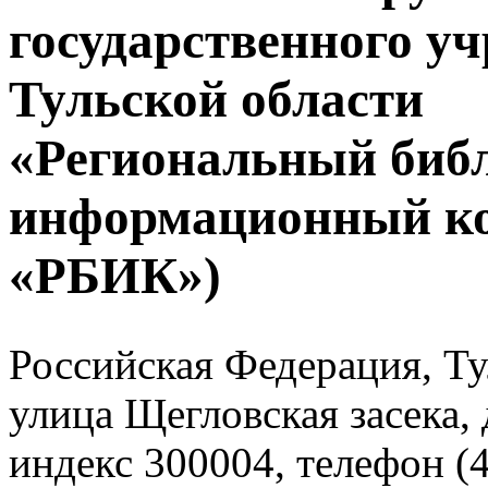
государственного у
Тульской области
«Региональный биб
информационный к
«РБИК»)
Российская Федерация, Тул
улица Щегловская засека, 
индекс 300004, телефон (4