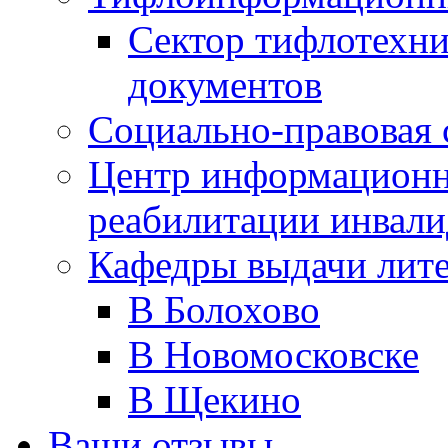
Сектор тифлотехн
документов
Социально-правовая 
Центр информационн
реабилитации инвали
Кафедры выдачи лит
В Болохово
В Новомосковске
В Щекино
Ваши отзывы