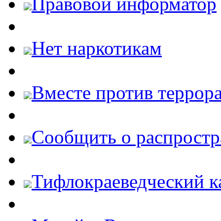
Правовой информатор
Нет наркотикам
Вместе против террора
Cообщить о распростр
Тифлокраеведческий к