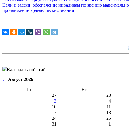
Цели и задачи:
обеспечение инвалидам по зрению максимальной
продвижение краеведческих знаний.
Календарь событий
←
Август 2026
Пн
Вт
27
28
3
4
10
11
17
18
24
25
31
1