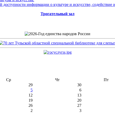
 доступности информации о культуре и искусстве, содействие 
Трогательный зал
Ср
Чт
Пт
29
30
5
6
12
13
19
20
26
27
2
3