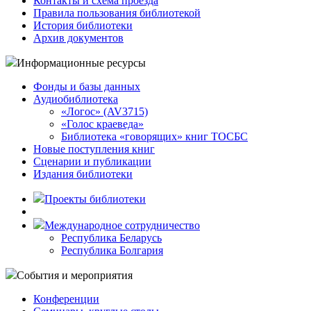
Контакты и схема проезда
Правила пользования библиотекой
История библиотеки
Архив документов
Информационные ресурсы
Фонды и базы данных
Аудиобиблиотека
«Логос» (AV3715)
«Голос краеведа»
Библиотека «говорящих» книг ТОСБС
Новые поступления книг
Сценарии и публикации
Издания библиотеки
Проекты библиотеки
Международное сотрудничество
Республика Беларусь
Республика Болгария
События и мероприятия
Конференции