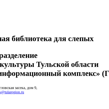
ная библиотека для слепых
разделение
 культуры Тульской области
-информационный комплекс» 
ловская засека, дом 9,
s@tularegion.ru