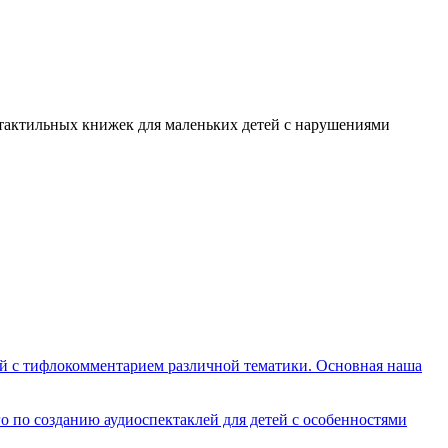
я тактильных книжек для маленьких детей с нарушениями
лей с тифлокомментарием различной тематики. Основная наша
о по созданию аудиоспектаклей для детей с особенностями