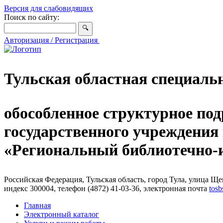
Версия для слабовидящих
Поиск по сайту:
Авторизация / Регистрация
Тульская областная специаль
обособленное структурное под
государственного учреждения
«Региональный библиотечно
Российская Федерация, Тульская область, город Тула, улица Щег
индекс 300004, телефон (4872) 41-03-36, электронная почта
tosb
Главная
Электронный каталог