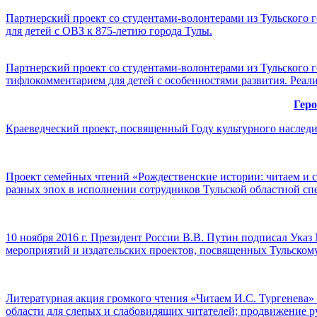
Партнерский проект со студентами-волонтерами из Тульского 
для детей с ОВЗ к 875-летию города Тулы.
Партнерский проект со студентами-волонтерами из Тульского г
тифлокомментарием для детей с особенностями развития. Реализ
Геро
Краеведческий проект, посвященный Году культурного наследия
Проект семейных чтений «Рождественские истории: читаем и с
разных эпох в исполнении сотрудников Тульской областной сп
10 ноября 2016 г. Президент России В.В. Путин подписал Указ
мероприятий и издательских проектов, посвященных Тульском
Литературная акция громкого чтения «Читаем И.С. Тургенева» 
области для слепых и слабовидящих читателей; продвижение рус