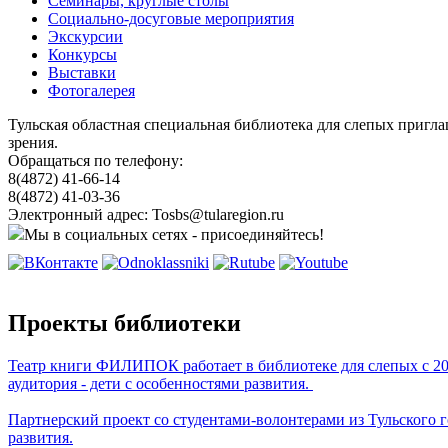
Семинары, круглые столы
Социально-досуговые мероприятия
Экскурсии
Конкурсы
Выставки
Фотогалерея
Тульская областная специальная библиотека для слепых пригл
зрения.
Обращаться по телефону:
8(4872) 41-66-14
8(4872) 41-03-36
Электронный адрес: Tosbs@tularegion.ru
Мы в социальных сетях - присоединяйтесь!
Проекты библиотеки
Театр книги ФИЛИПОК работает в библиотеке для слепых с 201
аудитория - дети с особенностями развития.
Партнерский проект со студентами-волонтерами из Тульского г
развития.