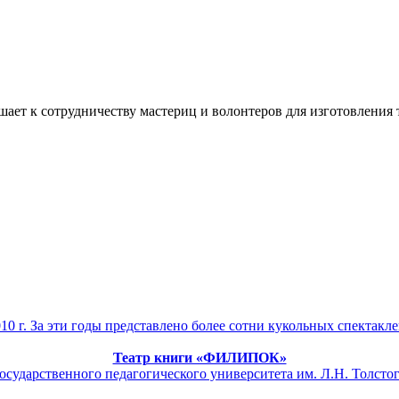
ашает к сотрудничеству мастериц и волонтеров для изготовлени
0 г. За эти годы представлено более сотни кукольных спектак
Театр книги «ФИЛИПОК»
осударственного педагогического университета им. Л.Н. Толстог