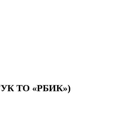
(ГУК ТО «РБИК»)