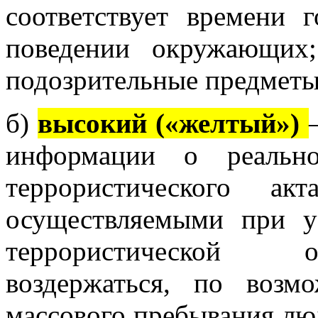
соответствует времени г
поведении окружающих
подозрительные предметы
б)
высокий («желтый»)
информации о реально
террористического ак
осуществляемыми при у
террористической о
воздержаться, по возм
массового пребывания люд