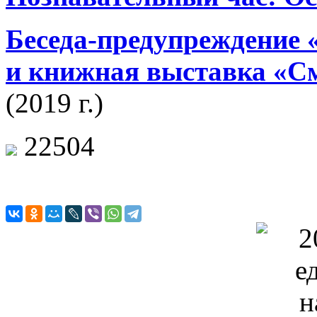
Беседа
-предупреждение 
и книжная выставка
«См
(2019 г.)
22504