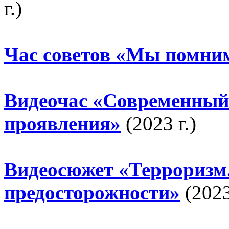
г.)
Час советов «Мы помним
Видеочас «Современный 
проявления»
(2023 г.)
Видеосюжет «Терроризм
предосторожности»
(2023