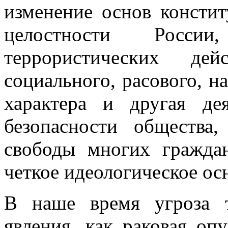
изменение основ консти
целостности России
террористических дей
социального, расового, н
характера и другая дея
безопасности общества
свободы многих гражда
четкое идеологическое ос
В наше время угроза т
явления, как раковая оп