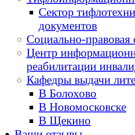
Сектор тифлотехн
документов
Социально-правовая 
Центр информационн
реабилитации инвали
Кафедры выдачи лит
В Болохово
В Новомосковске
В Щекино
Ваши отзывы