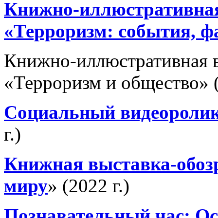
Книжно-иллюстративная
«Терроризм: события, 
Книжно-иллюстративная 
«Терроризм и общество» (
Социальный видеороли
г.)
Книжная выставка-обозр
миру
» (2022 г.)
Познавательный час: О