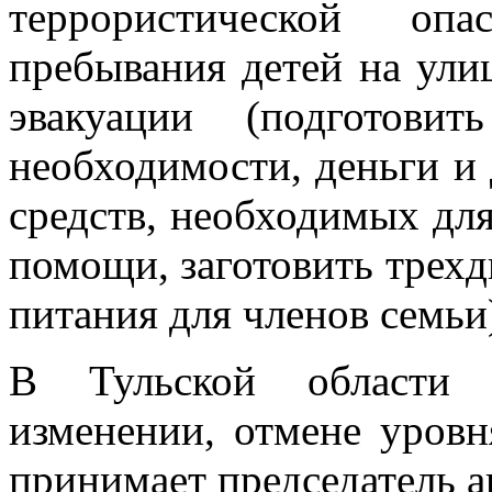
террористической опа
пребывания детей на ули
эвакуации (подготови
необходимости, деньги и
средств, необходимых дл
помощи, заготовить трехд
питания для членов семьи
В Тульской области 
изменении, отмене уровн
принимает председатель 