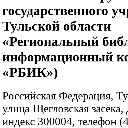
государственного у
Тульской области
«Региональный биб
информационный к
«РБИК»)
Российская Федерация, Тул
улица Щегловская засека, 
индекс 300004, телефон (4