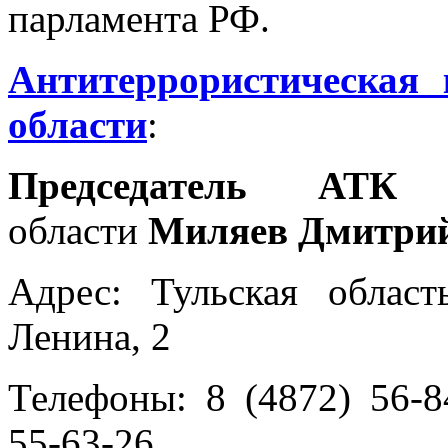
парламента РФ.
Антитеррористическая
области
:
Председатель А
области
Миляев Дмитрий
Адрес: Тульская област
Ленина, 2
Телефоны: 8 (4872) 56-84
55-63-26