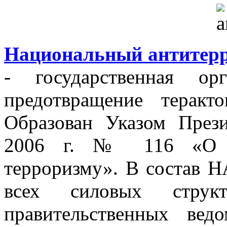
Национальный антитерр
- государственная орг
предотвращение теракт
Образован Указом През
2006 г. № 116 «О м
терроризму». В состав Н
всех силовых структ
правительственных вед