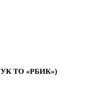
(ГУК ТО «РБИК»)