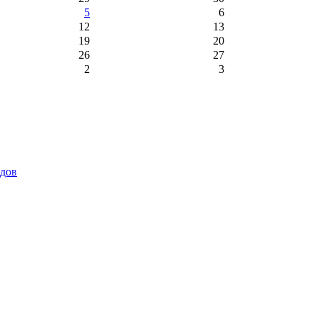
5
6
12
13
19
20
26
27
2
3
идов