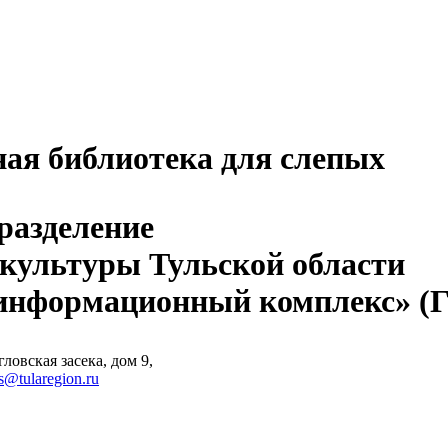
ная библиотека для слепых
разделение
 культуры Тульской области
-информационный комплекс» 
ловская засека, дом 9,
s@tularegion.ru