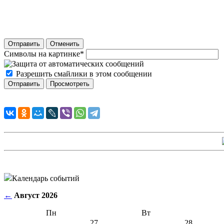
Отправить
Отменить
Символы на картинке
*
Разрешить смайлики в этом сообщении
Календарь событий
←
Август 2026
Пн
Вт
27
28