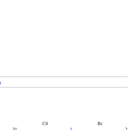
Сб
Вс
31
1
2