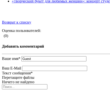
«Творческий букет для любимых женщин»: концерт студ
Возврат к списку
Оценка пользователей:
(0)
Добавить комментарий
Ваше имя
*
Ваш E-Mail
Текст сообщения
*
Перетащите файлы
Ничего не найдено