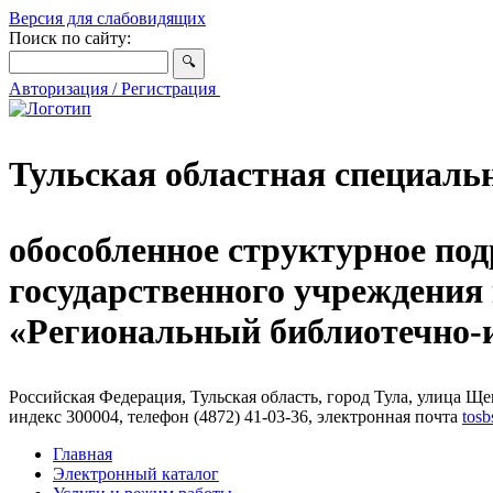
Версия для слабовидящих
Поиск по сайту:
Авторизация / Регистрация
Тульская областная специаль
обособленное структурное под
государственного учреждения
«Региональный библиотечно
Российская Федерация, Тульская область, город Тула, улица Щег
индекс 300004, телефон (4872) 41-03-36, электронная почта
tosb
Главная
Электронный каталог