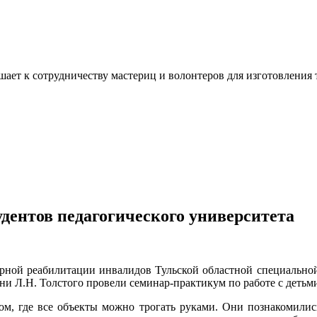
ашает к сотрудничеству мастериц и волонтеров для изготовлени
дентов педагогического университета
рной реабилитации инвалидов Тульской областной специальной
ни Л.Н. Толстого провели семинар-практикум по работе с детьм
ом, где все объекты можно трогать руками. Они познакомилис