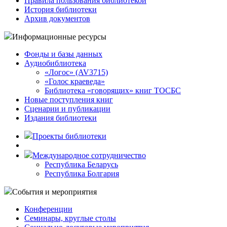
Правила пользования библиотекой
История библиотеки
Архив документов
Информационные ресурсы
Фонды и базы данных
Аудиобиблиотека
«Логос» (AV3715)
«Голос краеведа»
Библиотека «говорящих» книг ТОСБС
Новые поступления книг
Сценарии и публикации
Издания библиотеки
Проекты библиотеки
Международное сотрудничество
Республика Беларусь
Республика Болгария
События и мероприятия
Конференции
Семинары, круглые столы