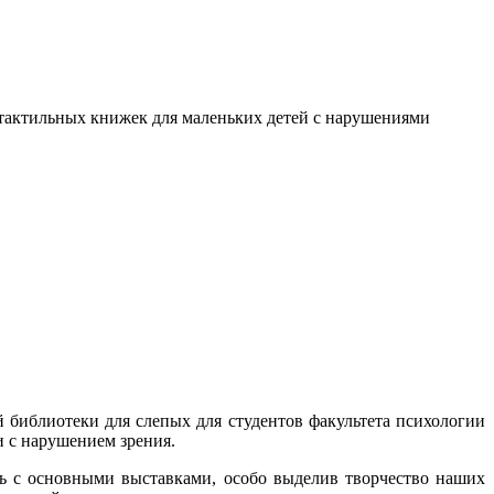
я тактильных книжек для маленьких детей с нарушениями
 библиотеки для слепых для студентов факультета психологии
и с нарушением зрения.
ь с основными выставками, особо выделив творчество наших