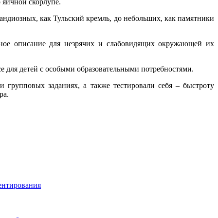
о яичной скорлупе.
ндиозных, как Тульский кремль, до небольших, как памятники
сное описание для незрячих и слабовидящих окружающей их
е для детей с особыми образовательными потребностями.
 групповых заданиях, а также тестировали себя – быстроту
ра.
ентирования