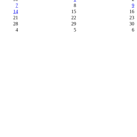
7
8
9
14
15
16
21
22
23
28
29
30
4
5
6