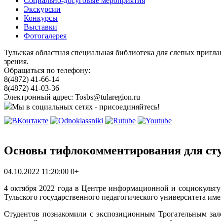
Социально-досуговые мероприятия
Экскурсии
Конкурсы
Выставки
Фотогалерея
Тульская областная специальная библиотека для слепых пригл
зрения.
Обращаться по телефону:
8(4872) 41-66-14
8(4872) 41-03-36
Электронный адрес: Tosbs@tularegion.ru
Мы в социальных сетях - присоединяйтесь!
Основы тифлокомментирования для сту
04.10.2022 11:20:00
0+
4 октября 2022 года в Центре информационной и социокульту
Тульского государственного педагогического университета име
Студентов познакомили с экспозиционным Трогательным зал