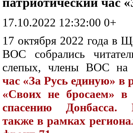
патриотический час «
17.10.2022 12:32:00
0+
17 октября 2022 года в 
ВОС собрались читател
слепых, члены ВОС н
час «За Русь единую»
в 
«Своих не бросаем» в
спасению Донбасса. 
также в рамках регион