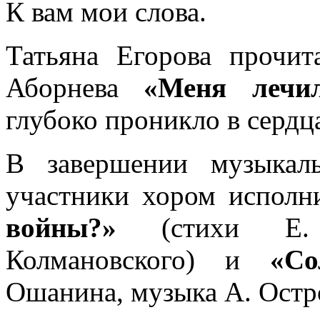
К вам мои слова.
Татьяна Егорова прочит
Аборнева
«Меня лечи
глубоко проникло в сердц
В завершении музыкаль
участники хором испол
войны?»
(стихи Е. 
Колмановского) и
«Со
Ошанина, музыка А. Остро