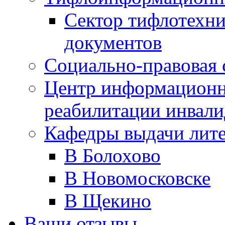
Сектор тифлотехн
документов
Социально-правовая 
Центр информационн
реабилитации инвали
Кафедры выдачи лит
В Болохово
В Новомосковске
В Щекино
Ваши отзывы