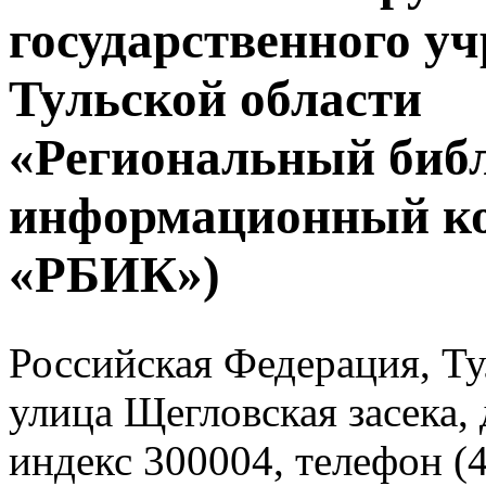
государственного у
Тульской области
«Региональный биб
информационный к
«РБИК»)
Российская Федерация, Тул
улица Щегловская засека, 
индекс 300004, телефон (4