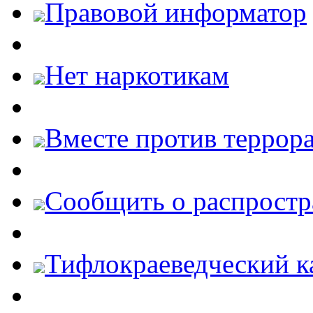
Правовой информатор
Нет наркотикам
Вместе против террора
Cообщить о распростр
Тифлокраеведческий к