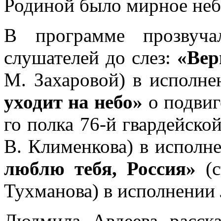
Родиной было мирное неб
В программе прозвуча
слушателей до слез:
«Вер
М. Захаровой) в исполн
уходит на небо»
о подвиге
го полка 76-й гвардейско
В. Клименкова) в исполн
люблю тебя, Россия»
(с
Тухманова) в исполнении
Людмила Авдеева расск