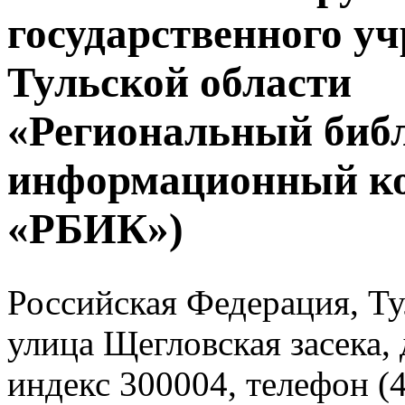
государственного у
Тульской области
«Региональный биб
информационный к
«РБИК»)
Российская Федерация, Тул
улица Щегловская засека, 
индекс 300004, телефон (4