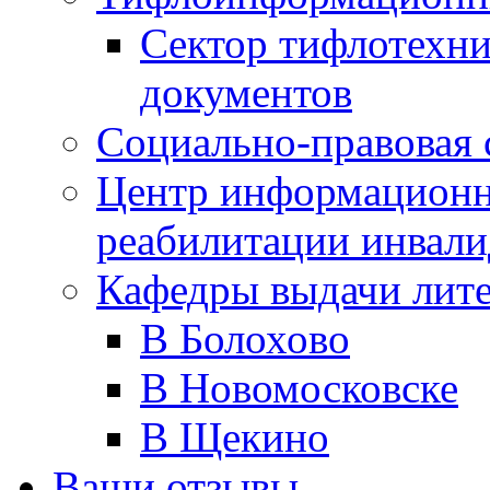
Сектор тифлотехн
документов
Социально-правовая 
Центр информационн
реабилитации инвали
Кафедры выдачи лит
В Болохово
В Новомосковске
В Щекино
Ваши отзывы