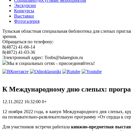
Социально-досуговые мероприятия
Экскурсии
Конкурсы
Выставки
Фотогалерея
Тульская областная специальная библиотека для слепых пригл
зрения.
Обращаться по телефону:
8(4872) 41-66-14
8(4872) 41-03-36
Электронный адрес: Tosbs@tularegion.ru
Мы в социальных сетях - присоединяйтесь!
К Международному дню слепых: програ
12.11.2022 16:32:00
0+
12 ноября 2022 года, в канун Международного дня слепых, к
на познавательно-развлекательную программу «От сердца к сер
Для участников встречи работала
книжно-предметная выстав