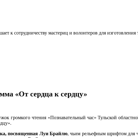
ашает к сотрудничеству мастериц и волонтеров для изготовлени
мма «От сердца к сердцу»
ружок громкого чтения «Познавательный час» Тульской областно
дцу».
ка, посвященная Луи Брайлю
, чьим рельефным шрифтом для ч