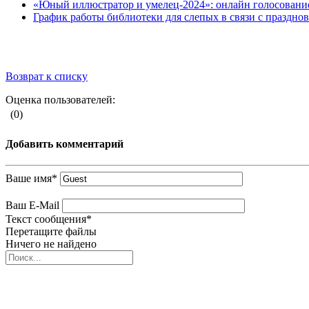
«Юный иллюстратор и умелец-2024»: онлайн голосование
График работы библиотеки для слепых в связи с праздн
Возврат к списку
Оценка пользователей:
(0)
Добавить комментарий
Ваше имя
*
Ваш E-Mail
Текст сообщения
*
Перетащите файлы
Ничего не найдено