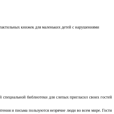
я тактильных книжек для маленьких детей с нарушениями
й специальной библиотеки для слепых пригласил своих гостей
тения и письма пользуются незрячие люди во всем мире. Гости