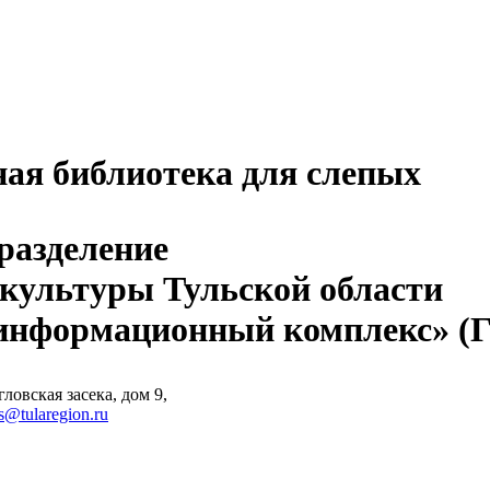
ная библиотека для слепых
разделение
 культуры Тульской области
-информационный комплекс» 
ловская засека, дом 9,
s@tularegion.ru