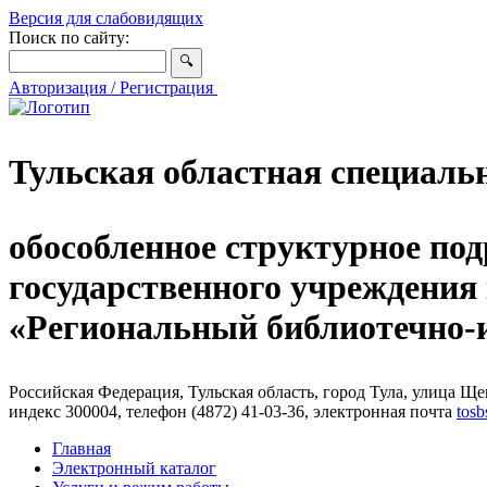
Версия для слабовидящих
Поиск по сайту:
Авторизация / Регистрация
Тульская областная специаль
обособленное структурное под
государственного учреждения
«Региональный библиотечно
Российская Федерация, Тульская область, город Тула, улица Щег
индекс 300004, телефон (4872) 41-03-36, электронная почта
tosb
Главная
Электронный каталог