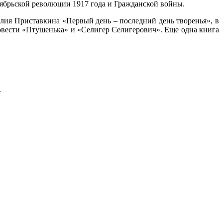
ябрьской революции 1917 года и Гражданской войны.
ия Приставкина «Первый день – последний день творенья», в
повести «Птушенька» и «Селигер Селигерович». Еще одна книга
.