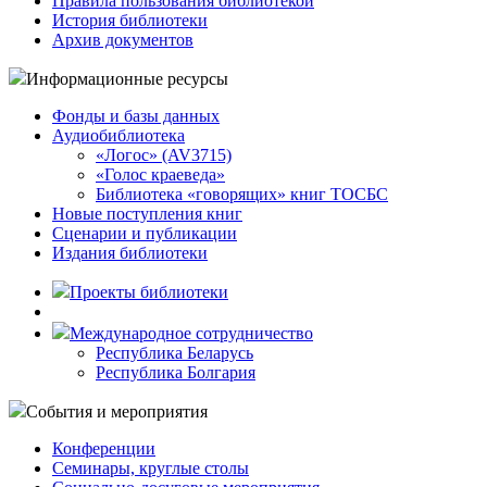
Правила пользования библиотекой
История библиотеки
Архив документов
Информационные ресурсы
Фонды и базы данных
Аудиобиблиотека
«Логос» (AV3715)
«Голос краеведа»
Библиотека «говорящих» книг ТОСБС
Новые поступления книг
Сценарии и публикации
Издания библиотеки
Проекты библиотеки
Международное сотрудничество
Республика Беларусь
Республика Болгария
События и мероприятия
Конференции
Семинары, круглые столы