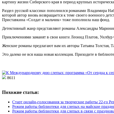
картину жизни Сибирского края в период крупных исторически
Раздел русской классики пополнился романами Владимира На
которой автор вновь возвращается к теме своего военного де
Приставкина «Солдат и мальчик» тоже пополнила наш фонд.
Детективный жанр представляют романы Александры Маринин
Приключениями заманят в свои книги Леонид Платов, Уилбур 
Женские романы предлагают вам их авторы Татьяна Толстая, Т
Это далеко не вся наша новая коллекция. Приходите в библиот
8611
Похожие статьи:
Старт онлайн-голосования за творческие работы 22-го 
Режим работы библиотеки для слепых на майские праздн
Режим работы библиотеки для слепых в связи с праздно