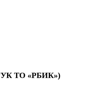
(ГУК ТО «РБИК»)