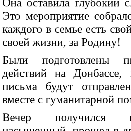
Она оставила глубокий с
Это мероприятие собрало
каждого в семье есть сво
своей жизни, за Родину!
Были подготовлены п
действий на Донбассе, 
письма будут отправл
вместе с гуманитарной п
Вечер получился ин
насыщенный, прошел в др