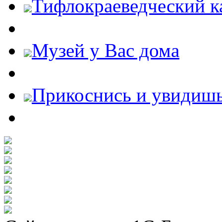
Тифлокраеведческий к
Музей у Вас дома
Прикоснись и увидиш