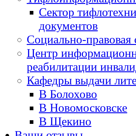
Сектор тифлотехн
документов
Социально-правовая 
Центр информационн
реабилитации инвали
Кафедры выдачи лит
В Болохово
В Новомосковске
В Щекино
Ваши отзывы