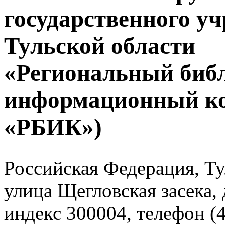
государственного у
Тульской области
«Региональный биб
информационный к
«РБИК»)
Российская Федерация, Тул
улица Щегловская засека, 
индекс 300004, телефон (4