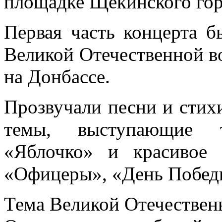
площадке Щекинского гор
Первая часть концерта 
Великой Отечественной в
на Донбассе.
Прозвучали песни и стих
темы, выступающие т
«Яблочко» и красивое 
«Офицеры», «День Победы
Тема Великой Отечественн