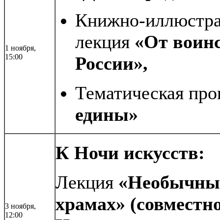
Книжно-иллюстрат
лекция
«От воинс
1 ноября,
15:00
России»,
Тематическая пр
едины»
К Ночи искусств:
Лекция
«Необычные
храмах» (совместно
3 ноября,
12:00