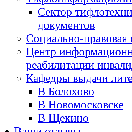
Сектор тифлотехн
документов
Социально-правовая 
Центр информационн
реабилитации инвали
Кафедры выдачи лит
В Болохово
В Новомосковске
В Щекино
Ваши отзывы