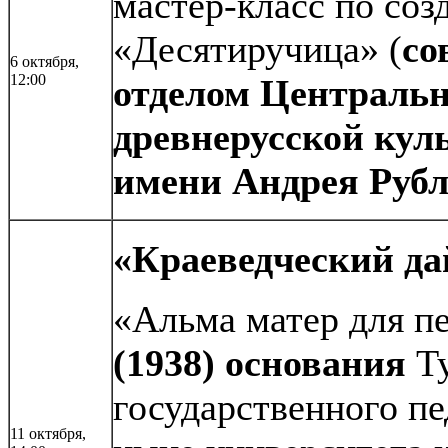
мастер-класс по со
«Десятиручица» (
со
6 октября,
12:00
отделом Центральн
древнерусской кул
имени Андрея Рубл
«Краеведческий да
«Альма матер для пе
(1938) основания
Ту
государственного пе
11 октября,