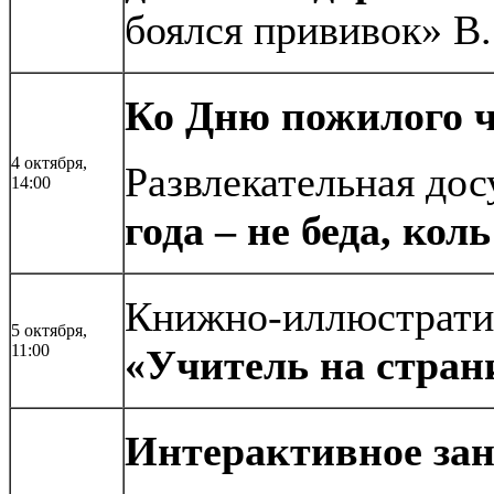
боялся прививок» В.
Ко Дню пожилого ч
4 октября,
Развлекательная до
14:00
года – не беда, кол
Книжно-иллюстратив
5 октября,
11:00
«Учитель на стран
Интерактивное за