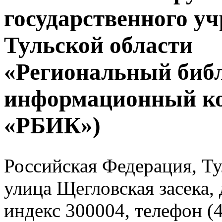
государственного у
Тульской области
«Региональный биб
информационный к
«РБИК»)
Российская Федерация, Тул
улица Щегловская засека, 
индекс 300004, телефон (4