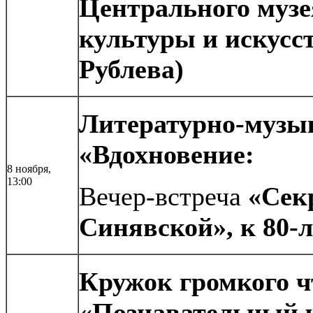
Центрального музе
культуры и искусс
Рублева)
Литературно-музы
«Вдохновение:
8 ноября,
13:00
Вечер-встреча
«Сек
Синявской», к 80-
Кружок громкого ч
«Познавательный ч