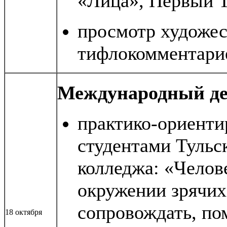
«Лица», Первый Т
просмотр художес
тифлокомментарие
Международный де
практико-ориенти
студентами Тульс
колледжа: «Челов
окружении зрячих
сопровождать, по
18 октября