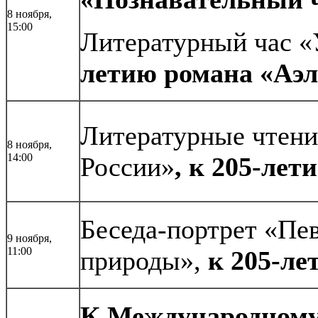
8 ноября,
15:00
Литературный час «
летию романа «Аэл
Литературные чтени
8 ноября,
14:00
России»
, к 205-лет
Беседа-портрет «Пе
9 ноября,
11:00
природы»,
к 205-ле
К Международному