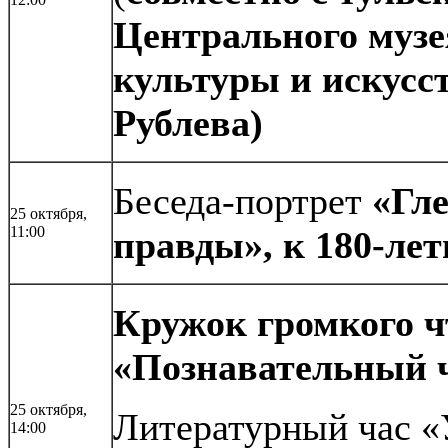
Центрального музе
культуры и искусс
Рублева)
Беседа-портрет
«Гл
25 октября,
11:00
правды», к 180-ле
Кружок громкого ч
«Познавательный ч
25 октября,
Литературный час «
14:00