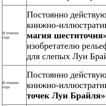
Постоянно действу
книжно-иллюстрати
магия шеститочия
В течение
года
изобретателю релье
для слепых Луи Бр
Постоянно действу
книжно-иллюстрати
В течение
года
точек Луи Брайля»