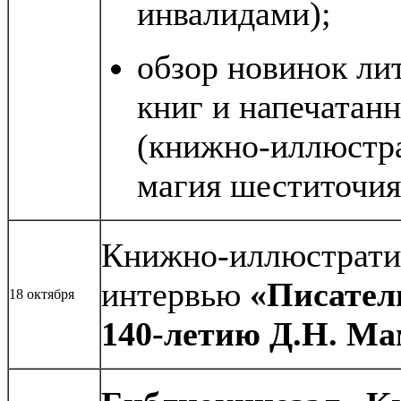
инвалидами);
обзор новинок ли
книг и напечатан
(книжно-иллюстра
магия шеститочия
Книжно-иллюстратив
интервью
«Писатель
18 октября
140-летию Д.Н. М