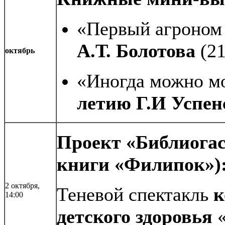
«Первый агроном
А.Т. Болотова
(21
октябрь
«Иногда можно мо
летию Г.И Успен
Проект «Библиогас
книги «Филипок»)
2 октября,
Теневой спектакль
к
14:00
детского здоровья
«