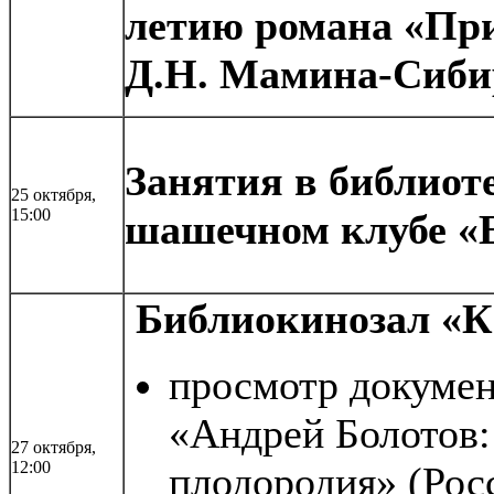
летию романа «Пр
Д.Н. Мамина-Сиби
Занятия в библиот
25 октября,
15:00
шашечном клубе «
Библиокинозал «К
просмотр докуме
«Андрей Болотов:
27 октября,
12:00
плодородия» (Росс