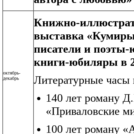
Книжно-иллюстра
выставка «Кумиры
писатели и поэты-
книги-юбиляры в 2
октябрь-
Литературные часы 
декабрь
140 лет роману Д
«Приваловские м
100 лет роману «