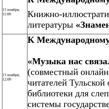
13 ноября,
Книжно-иллюстратив
11:00
литературы
«Знаме
К Международному
«Музыка нас связа
(совместный онлайн
13 ноября,
12:00
читателей Тульской
библиотеки для сле
системы государств