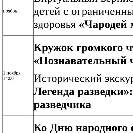
детей с ограниченн
ноябрь
здоровья
«Чародей 
Кружок громкого ч
«Познавательный ч
1 ноября,
Исторический экску
14:00
Легенда разведки»:
разведчика
Ко Дню народного 