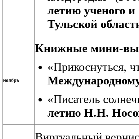
летию ученого и
Тульской области
Книжные мини-вы
«Прикоснуться, 
Международному
ноябрь
«Писатель солнеч
летию Н.Н. Носо
Виртуальный вернис