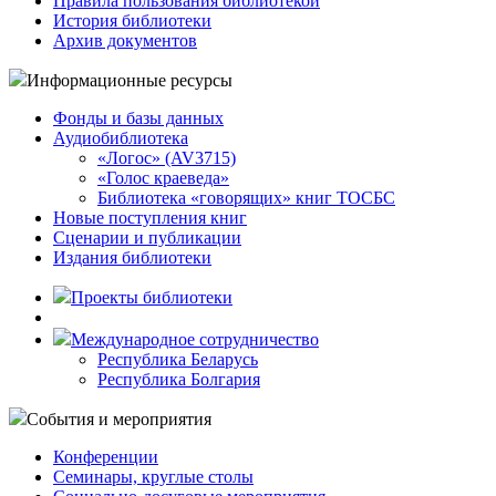
Правила пользования библиотекой
История библиотеки
Архив документов
Информационные ресурсы
Фонды и базы данных
Аудиобиблиотека
«Логос» (AV3715)
«Голос краеведа»
Библиотека «говорящих» книг ТОСБС
Новые поступления книг
Сценарии и публикации
Издания библиотеки
Проекты библиотеки
Международное сотрудничество
Республика Беларусь
Республика Болгария
События и мероприятия
Конференции
Семинары, круглые столы