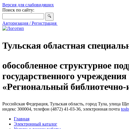
Версия для слабовидящих
Поиск по сайту:
Авторизация / Регистрация
Тульская областная специаль
обособленное структурное под
государственного учреждения
«Региональный библиотечно
Российская Федерация, Тульская область, город Тула, улица Щег
индекс 300004, телефон (4872) 41-03-36, электронная почта
tosb
Главная
Электронный каталог