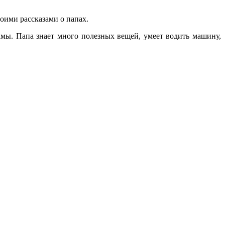
оими рассказами о папах.
мамы. Папа знает много полезных вещей, умеет водить машину,