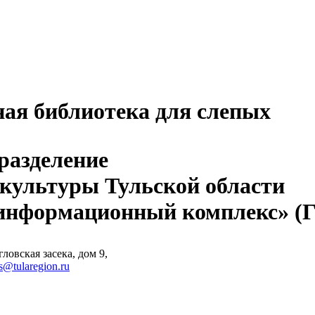
ная библиотека для слепых
разделение
 культуры Тульской области
-информационный комплекс» 
ловская засека, дом 9,
s@tularegion.ru