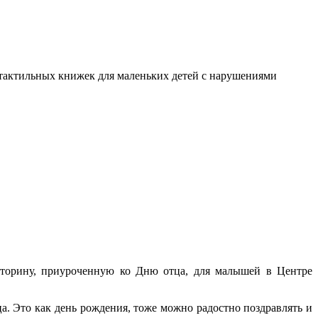
я тактильных книжек для маленьких детей с нарушениями
икторину, приуроченную ко Дню отца, для малышей в Центре
а. Это как день рождения, тоже можно радостно поздравлять и