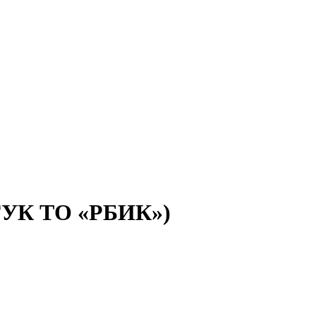
(ГУК ТО «РБИК»)