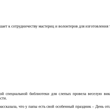
ашает к сотрудничеству мастериц и волонтеров для изготовлени
тной специальной библиотеки для слепых провела веселую в
сти.
ассказала, что у папы есть свой особенный праздник – День отц