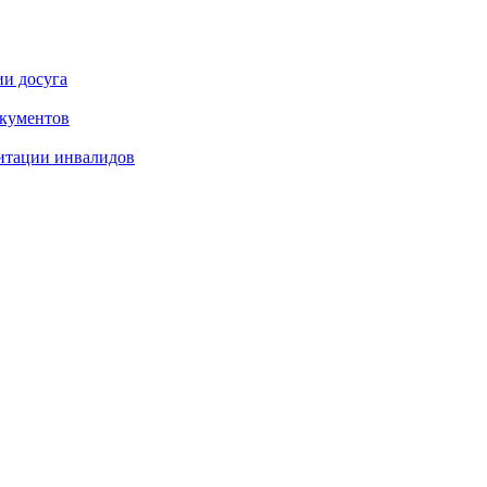
ии досуга
окументов
итации инвалидов