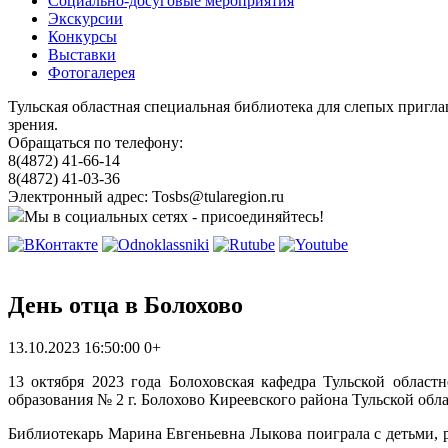
Социально-досуговые мероприятия
Экскурсии
Конкурсы
Выставки
Фотогалерея
Тульская областная специальная библиотека для слепых пригл
зрения.
Обращаться по телефону:
8(4872) 41-66-14
8(4872) 41-03-36
Электронный адрес: Tosbs@tularegion.ru
Мы в социальных сетях - присоединяйтесь!
День отца в Болохово
13.10.2023 16:50:00
0+
13 октября 2023 года Болоховская кафедра Тульской облас
образования № 2 г. Болохово Киреевского района Тульской обла
Библиотекарь Марина Евгеньевна Лыкова поиграла с детьми, р