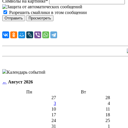
Символы на картинке
*
Разрешить смайлики в этом сообщении
Календарь событий
←
Август 2026
Пн
Вт
27
28
3
4
10
11
17
18
24
25
31
1