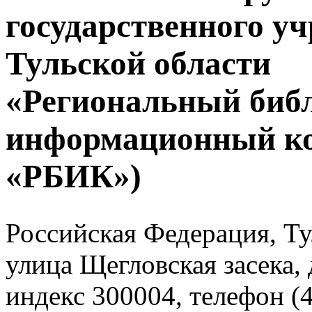
государственного у
Тульской области
«Региональный биб
информационный к
«РБИК»)
Российская Федерация, Тул
улица Щегловская засека, 
индекс 300004, телефон (4