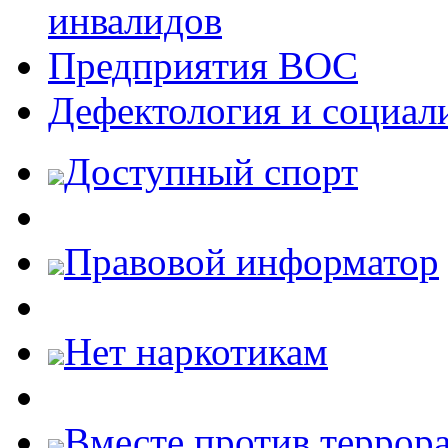
инвалидов
Предприятия ВОС
Дефектология и социал
Доступный спорт
Правовой информатор
Нет наркотикам
Вместе против террора