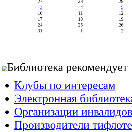
27
28
29
3
4
5
10
11
12
17
18
19
24
25
26
31
1
2
Библиотека рекомендует
Клубы по интересам
Электронная библиотек
Организации инвалидо
Производители тифлотех