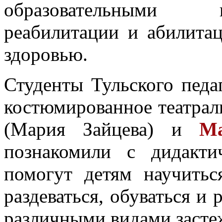
образовательными 
реабилитации и абилита
здоровью.
Студенты Тульского педа
костюмированное театрал
(Мария Зайцева) и
М
познакомили с дидакти
помогут детям научитьс
раздеваться, обуваться и р
различными видами засте