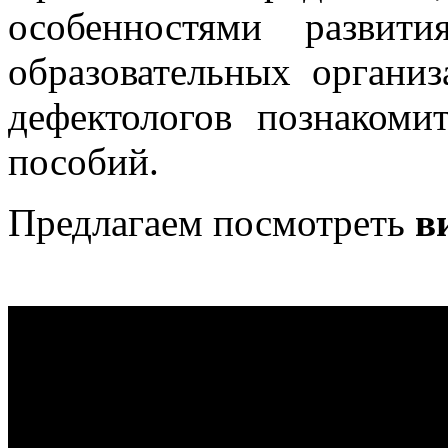
особенностями развити
образовательных органи
дефектологов познакоми
пособий.
Предлагаем посмотреть
в