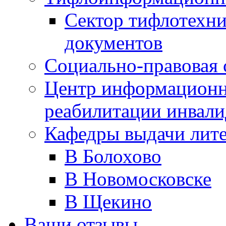
Сектор тифлотехн
документов
Социально-правовая 
Центр информационн
реабилитации инвали
Кафедры выдачи лит
В Болохово
В Новомосковске
В Щекино
Ваши отзывы