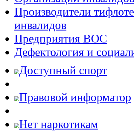
Производители тифлотех
инвалидов
Предприятия ВОС
Дефектология и социал
Доступный спорт
Правовой информатор
Нет наркотикам