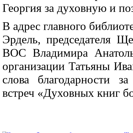
Георгия за духовную и по
В адрес главного библио
Эрдель, председателя Щ
ВОС Владимира Анатоль
организации Татьяны Ива
слова благодарности з
встреч «Духовных книг б