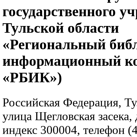
государственного у
Тульской области
«Региональный биб
информационный к
«РБИК»)
Российская Федерация, Тул
улица Щегловская засека, 
индекс 300004, телефон (4