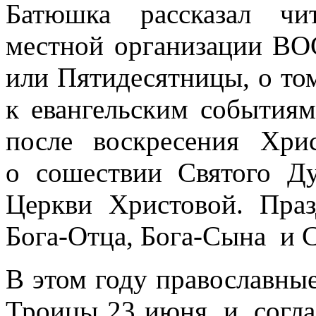
Батюшка рассказал чи
местной организации ВО
или Пятидесятницы, о том
к евангельским события
после воскресения Хр
о сошествии Святого Д
Церкви Христовой. Праз
Бога-Отца, Бога-Сына и С
В этом году православны
Троицы 23 июня, и, согл