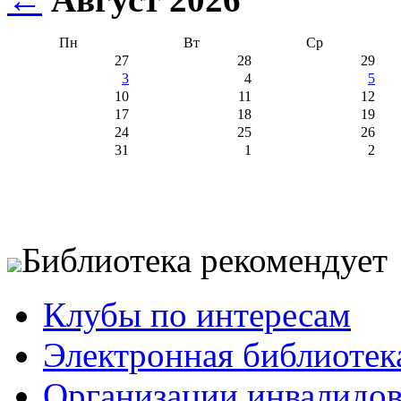
Пн
Вт
Ср
27
28
29
3
4
5
10
11
12
17
18
19
24
25
26
31
1
2
Библиотека рекомендует
Клубы по интересам
Электронная библиотек
Организации инвалидо