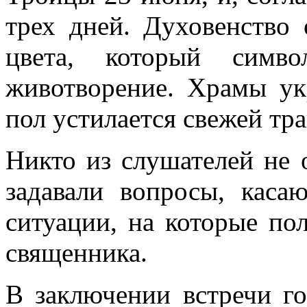
трех дней. Духовенство 
цвета, который симв
животворение. Храмы ук
пол устилается свежей тра
Никто из слушателей не
задавали вопросы, кас
ситуации, на которые по
священника.
В заключении встречи го