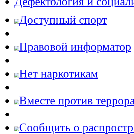
Дефектология и социал
Доступный спорт
Правовой информатор
Нет наркотикам
Вместе против террора
Cообщить о распростр