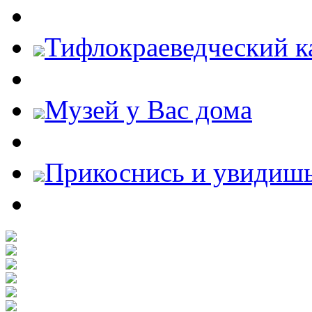
Тифлокраеведческий к
Музей у Вас дома
Прикоснись и увидиш