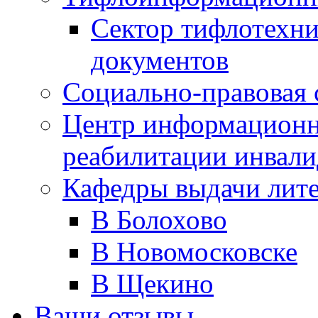
Сектор тифлотехн
документов
Социально-правовая 
Центр информационн
реабилитации инвали
Кафедры выдачи лит
В Болохово
В Новомосковске
В Щекино
Ваши отзывы