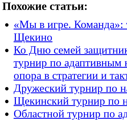
Похожие статьи:
«Мы в игре. Команда»:
Щекино
Ко Дню семей защитник
турнир по адаптивным 
опора в стратегии и та
Дружеский турнир по н
Щекинский турнир по 
Областной турнир по а