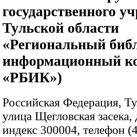
государственного у
Тульской области
«Региональный биб
информационный к
«РБИК»)
Российская Федерация, Тул
улица Щегловская засека, 
индекс 300004, телефон (4