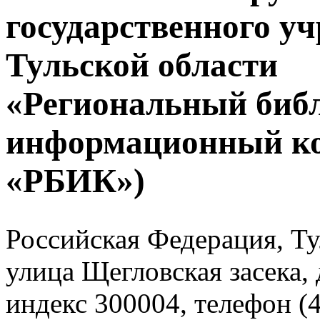
государственного у
Тульской области
«Региональный биб
информационный к
«РБИК»)
Российская Федерация, Тул
улица Щегловская засека, 
индекс 300004, телефон (4