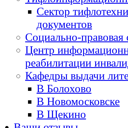
Сектор тифлотехн
документов
Социально-правовая 
Центр информационн
реабилитации инвали
Кафедры выдачи лит
В Болохово
В Новомосковске
В Щекино
Ваши отзывы