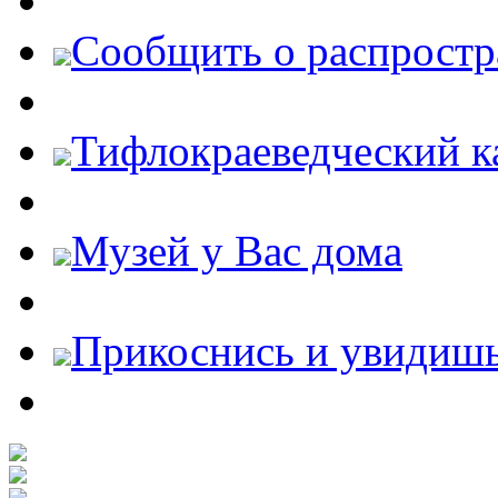
Cообщить о распростр
Тифлокраеведческий к
Музей у Вас дома
Прикоснись и увидиш