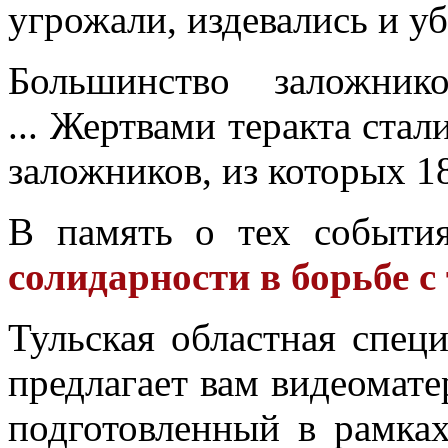
угрожали, издевались и уб
Большинство заложник
... Жертвами теракта стал
заложников, из которых 18
В память о тех событи
солидарности в борьбе с
Тульская областная спец
предлагает вам видеомате
подготовленный в рамка