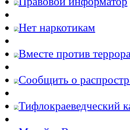
Правовой информатор
Нет наркотикам
Вместе против террора
Cообщить о распростр
Тифлокраеведческий к