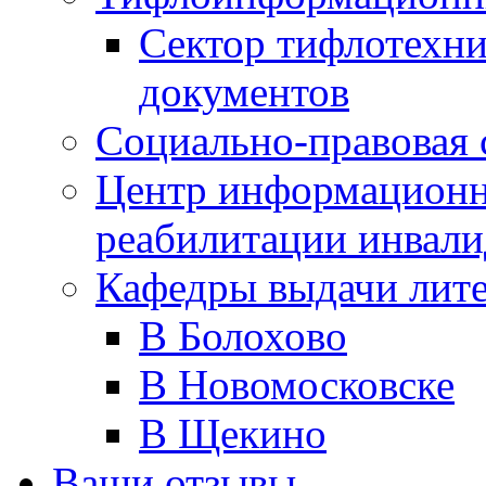
Сектор тифлотехн
документов
Социально-правовая 
Центр информационн
реабилитации инвали
Кафедры выдачи лит
В Болохово
В Новомосковске
В Щекино
Ваши отзывы