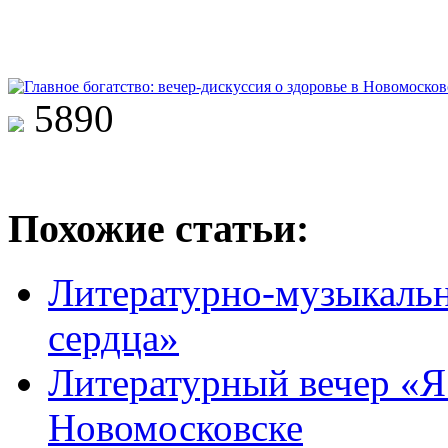
5890
Похожие статьи:
Литературно-музыкаль
сердца»
Литературный вечер «Я
Новомосковске