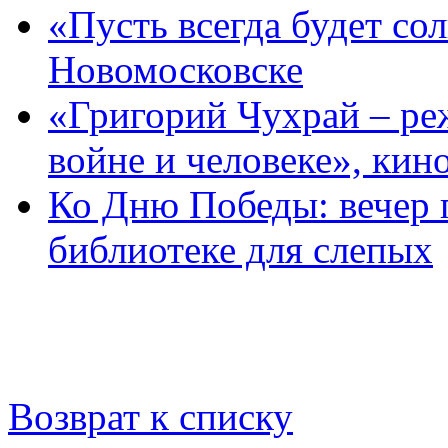
«Пусть всегда будет со
Новомосковске
«Григорий Чухрай – ре
войне и человеке», кин
Ко Дню Победы: вечер п
библиотеке для слепых
Возврат к списку