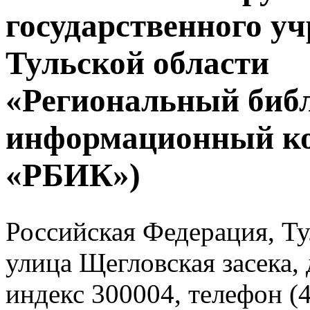
государственного у
Тульской области
«Региональный биб
информационный к
«РБИК»)
Российская Федерация, Тул
улица Щегловская засека, 
индекс 300004, телефон (4