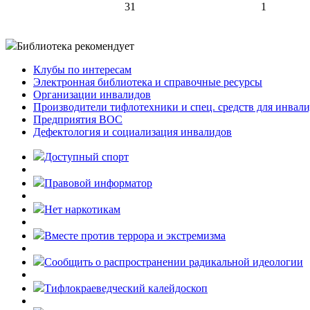
31
1
Библиотека рекомендует
Клубы по интересам
Электронная библиотека и справочные ресурсы
Организации инвалидов
Производители тифлотехники и спец. средств для инвал
Предприятия ВОС
Дефектология и социализация инвалидов
Доступный спорт
Правовой информатор
Нет наркотикам
Вместе против террора и экстремизма
Cообщить о распространении радикальной идеологии
Тифлокраеведческий калейдоскоп