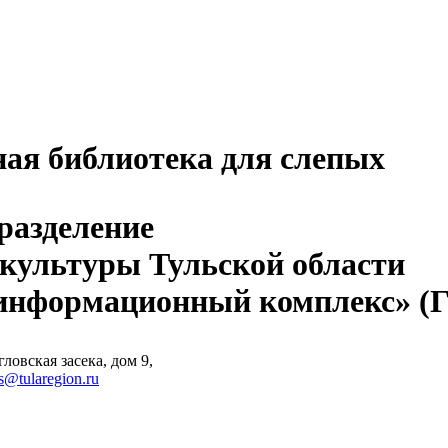
ная библиотека для слепых
разделение
 культуры Тульской области
-информационный комплекс» 
ловская засека, дом 9,
s@tularegion.ru