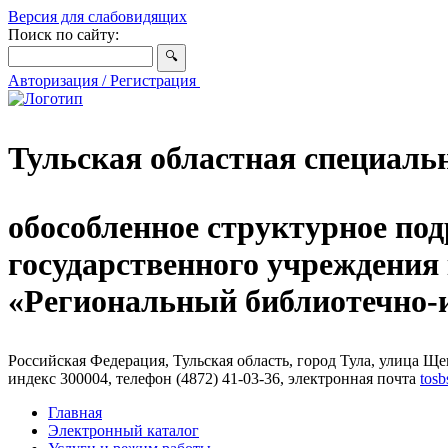
Версия для слабовидящих
Поиск по сайту:
Авторизация / Регистрация
Тульская областная специаль
обособленное структурное под
государственного учреждения
«Региональный библиотечно
Российская Федерация, Тульская область, город Тула, улица Щег
индекс 300004, телефон (4872) 41-03-36, электронная почта
tosb
Главная
Электронный каталог