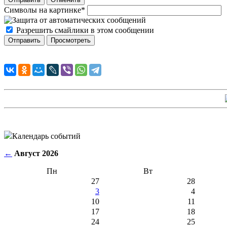
Символы на картинке
*
Разрешить смайлики в этом сообщении
Календарь событий
←
Август 2026
Пн
Вт
27
28
3
4
10
11
17
18
24
25