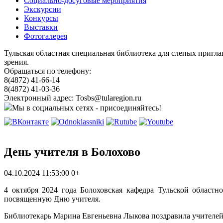
Социально-досуговые мероприятия
Экскурсии
Конкурсы
Выставки
Фотогалерея
Тульская областная специальная библиотека для слепых пригл
зрения.
Обращаться по телефону:
8(4872) 41-66-14
8(4872) 41-03-36
Электронный адрес: Tosbs@tularegion.ru
Мы в социальных сетях - присоединяйтесь!
День учителя в Болохово
04.10.2024 11:53:00
0+
4 октября 2024 года Болоховская кафедра Тульской област
посвященную Дню учителя.
Библиотекарь Марина Евгеньевна Лыкова поздравила учителей с 