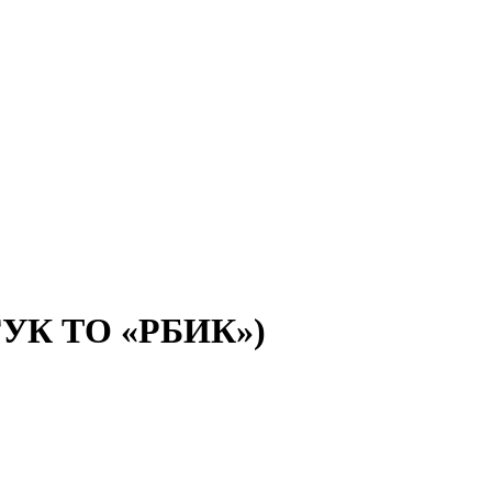
(ГУК ТО «РБИК»)