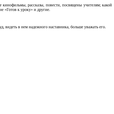
е кинофильмы, рассказы, повести, посвящены учителям; какой
е «Готов к уроку» и другие.
д, видеть в нем надежного наставника, больше уважать его.