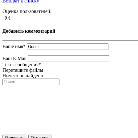
Возврат к списку
Оценка пользователей:
(0)
Добавить комментарий
Ваше имя
*
Ваш E-Mail
Текст сообщения
*
Перетащите файлы
Ничего не найдено
Отправить
Отменить