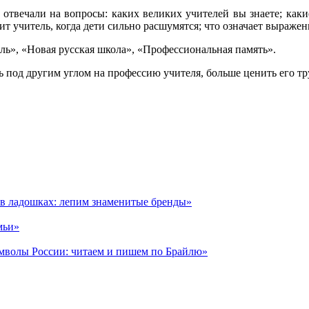
 отвечали на вопросы: каких великих учителей вы знаете; каки
 учитель, когда дети сильно расшумятся; что означает выражени
ль», «Новая русская школа», «Профессиональная память».
под другим углом на профессию учителя, больше ценить его тру
а в ладошках: лепим знаменитые бренды»
мьи»
имволы России: читаем и пишем по Брайлю»