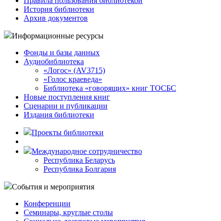
Правила пользования библиотекой
История библиотеки
Архив документов
Информационные ресурсы
Фонды и базы данных
Аудиобиблиотека
«Логос» (AV3715)
«Голос краеведа»
Библиотека «говорящих» книг ТОСБС
Новые поступления книг
Сценарии и публикации
Издания библиотеки
Проекты библиотеки
Международное сотрудничество
Республика Беларусь
Республика Болгария
События и мероприятия
Конференции
Семинары, круглые столы