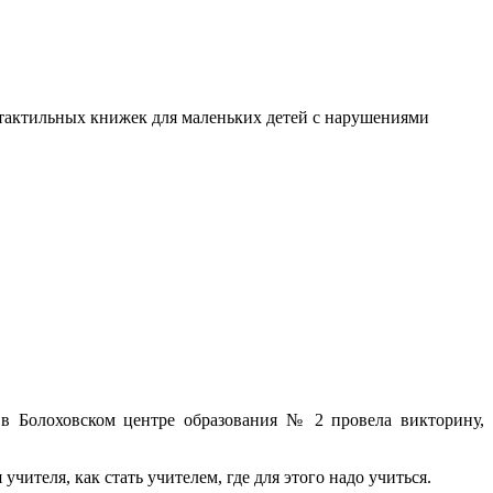
я тактильных книжек для маленьких детей с нарушениями
 в Болоховском центре образования № 2 провела викторину,
ителя, как стать учителем, где для этого надо учиться.