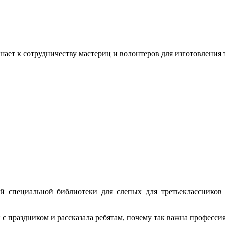
ашает к сотрудничеству мастериц и волонтеров для изготовлени
ной специальной библиотеки для слепых для третьеклассников
праздником и рассказала ребятам, почему так важна профессия уч