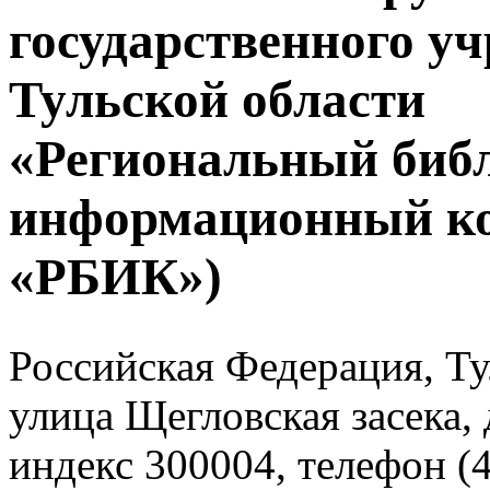
государственного у
Тульской области
«Региональный биб
информационный к
«РБИК»)
Российская Федерация, Тул
улица Щегловская засека, 
индекс 300004, телефон (4