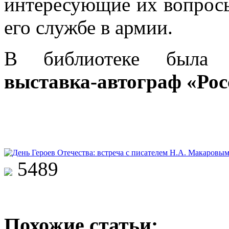
интересующие их вопросы
его службе в армии.
В библиотеке была о
выставка-автограф «Ро
5489
Похожие статьи: