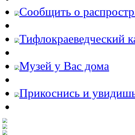
Cообщить о распростр
Тифлокраеведческий к
Музей у Вас дома
Прикоснись и увидиш