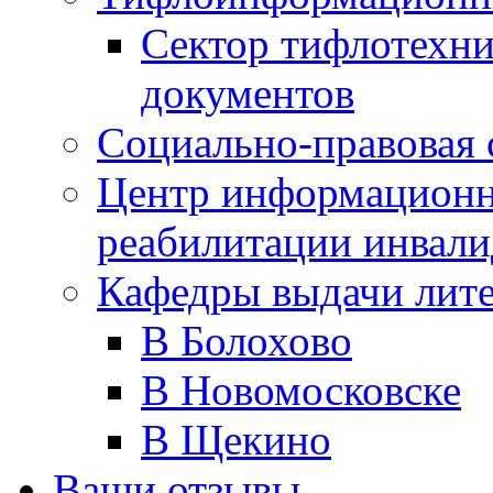
Сектор тифлотехн
документов
Социально-правовая 
Центр информационн
реабилитации инвали
Кафедры выдачи лит
В Болохово
В Новомосковске
В Щекино
Ваши отзывы