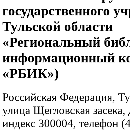
государственного у
Тульской области
«Региональный биб
информационный к
«РБИК»)
Российская Федерация, Тул
улица Щегловская засека, 
индекс 300004, телефон (4