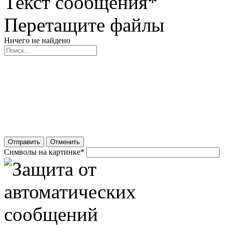
Текст сообщения
*
Перетащите файлы
Ничего не найдено
Отправить
Отменить
Символы на картинке
*