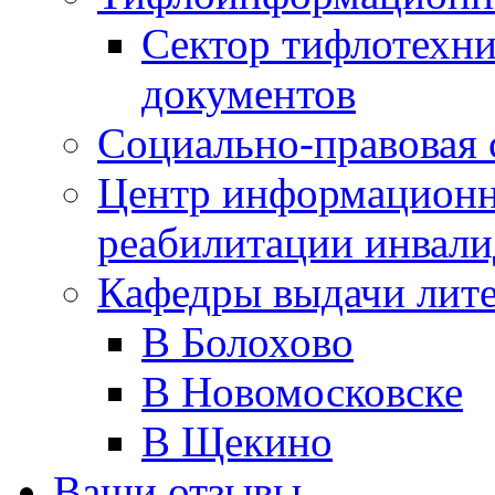
Сектор тифлотехн
документов
Социально-правовая 
Центр информационн
реабилитации инвали
Кафедры выдачи лит
В Болохово
В Новомосковске
В Щекино
Ваши отзывы