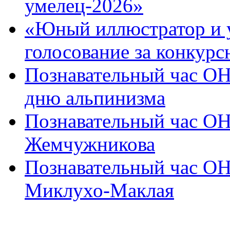
умелец-2026»
«Юный иллюстратор и 
голосование за конкур
Познавательный час 
дню альпинизма
Познавательный час О
Жемчужникова
Познавательный час О
Миклухо-Маклая