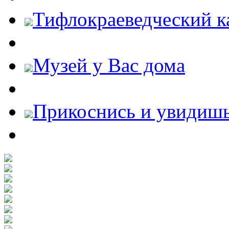
Тифлокраеведческий к
Музей у Вас дома
Прикоснись и увидиш