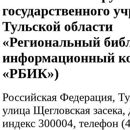
государственного у
Тульской области
«Региональный биб
информационный к
«РБИК»)
Российская Федерация, Тул
улица Щегловская засека, 
индекс 300004, телефон (4