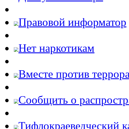
Правовой информатор
Нет наркотикам
Вместе против террора
Cообщить о распростр
Тифлокраеведческий к