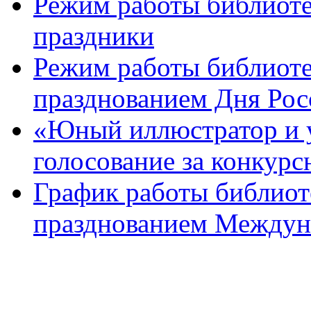
Режим работы библиоте
праздники
Режим работы библиотек
празднованием Дня Рос
«Юный иллюстратор и 
голосование за конкур
График работы библиоте
празднованием Междуна