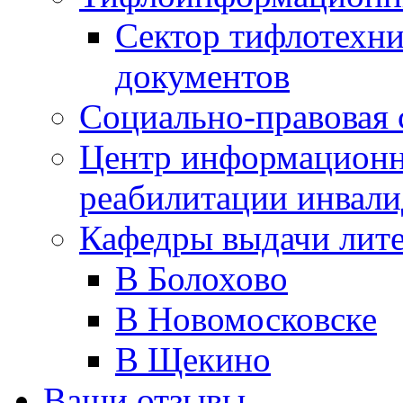
Сектор тифлотехн
документов
Социально-правовая 
Центр информационн
реабилитации инвали
Кафедры выдачи лит
В Болохово
В Новомосковске
В Щекино
Ваши отзывы