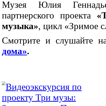
Музея Юлия Геннадь
партнерского проекта
«
музыка»
, цикл «Зримое с
Смотрите и слушайте н
дома
»
.