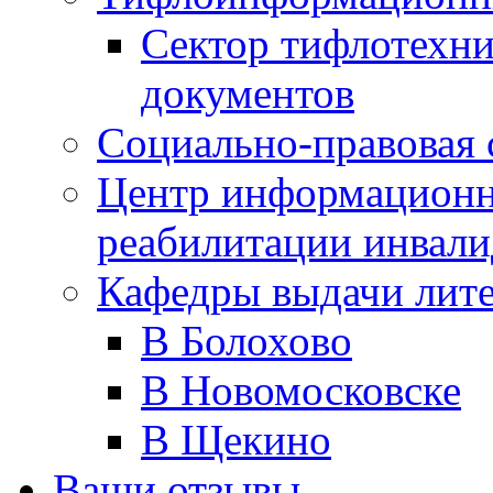
Сектор тифлотехн
документов
Социально-правовая 
Центр информационн
реабилитации инвали
Кафедры выдачи лит
В Болохово
В Новомосковске
В Щекино
Ваши отзывы