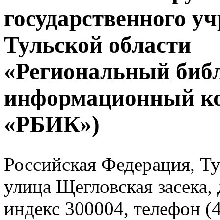
государственного у
Тульской области
«Региональный биб
информационный к
«РБИК»)
Российская Федерация, Тул
улица Щегловская засека, 
индекс 300004, телефон (4