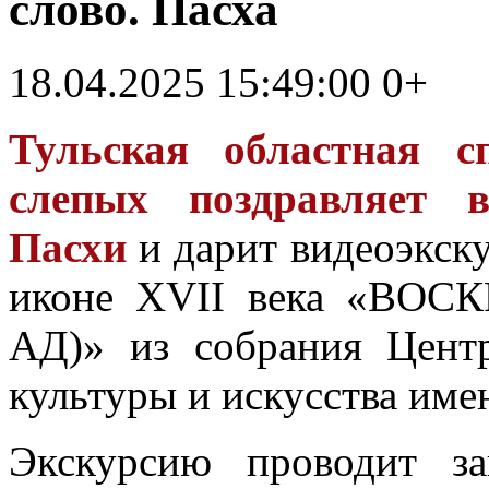
слово. Пасха
18.04.2025 15:49:00
0+
Тульская областная с
слепых поздравляет 
Пасхи
и дарит видеоэкск
иконе XVII века «ВО
АД)» из собрания Центр
культуры и искусства име
Экскурсию проводит з