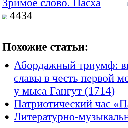
4434
Похожие статьи:
Абордажный триумф: в
славы в честь первой м
у мыса Гангут (1714)
Патриотический час «Па
Литературно-музыкаль