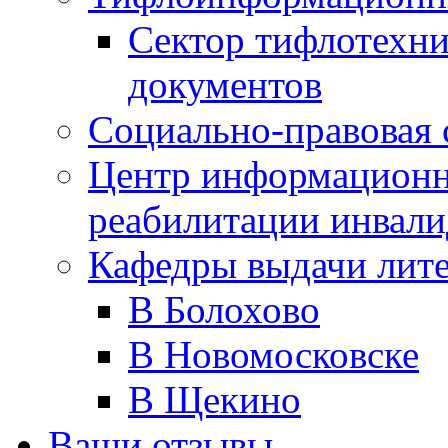
Сектор тифлотехн
документов
Социально-правовая 
Центр информационн
реабилитации инвали
Кафедры выдачи лит
В Болохово
В Новомосковске
В Щекино
Ваши отзывы