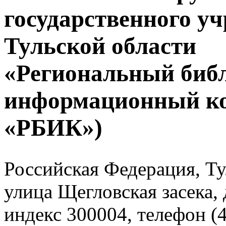
государственного у
Тульской области
«Региональный биб
информационный к
«РБИК»)
Российская Федерация, Тул
улица Щегловская засека, 
индекс 300004, телефон (4