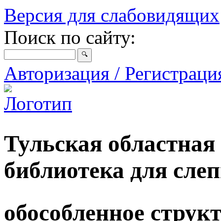
Версия для слабовидящих
Поиск по сайту:
Авторизация / Регистрац
Тульская областная
библиотека для сле
обособленное струк