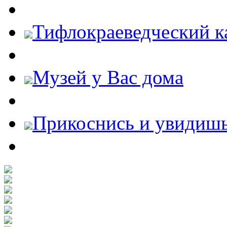
Тифлокраеведческий к
Музей у Вас дома
Прикоснись и увидиш