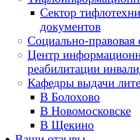
Сектор тифлотехн
документов
Социально-правовая 
Центр информационн
реабилитации инвали
Кафедры выдачи лит
В Болохово
В Новомосковске
В Щекино
Ваши отзывы