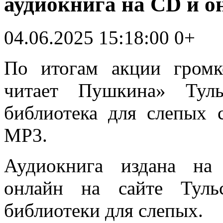
аудиокнига на CD и о
04.06.2025 15:18:00
0+
По итогам акции гром
читает Пушкина» Туль
библиотека для слепых 
МР3.
Аудиокнига издана на
онлайн на сайте Туль
библиотеки для слепых.