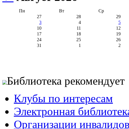
Пн
Вт
Ср
27
28
29
3
4
5
10
11
12
17
18
19
24
25
26
31
1
2
Библиотека рекомендует
Клубы по интересам
Электронная библиотек
Организации инвалидо