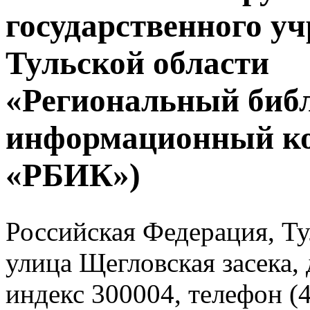
государственного у
Тульской области
«Региональный биб
информационный к
«РБИК»)
Российская Федерация, Тул
улица Щегловская засека, 
индекс 300004, телефон (4