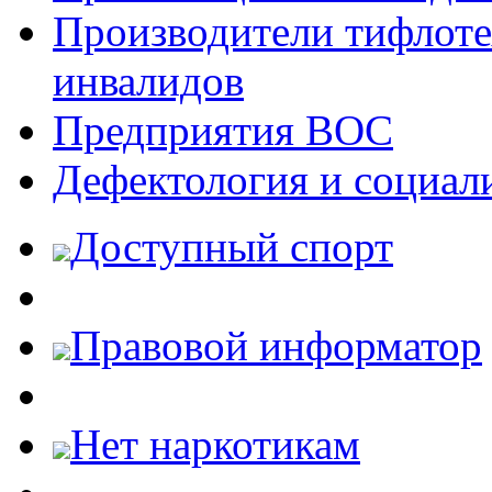
Производители тифлотех
инвалидов
Предприятия ВОС
Дефектология и социал
Доступный спорт
Правовой информатор
Нет наркотикам